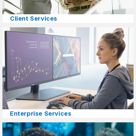
Client Services
Enterprise Services​