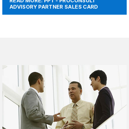
READ MORE: PPT - PROCONSULT
ADVISORY PARTNER SALES CARD