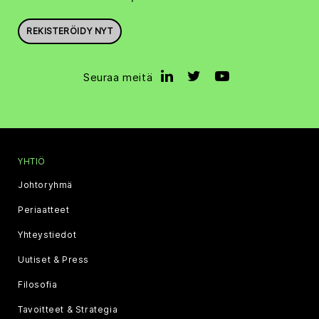
REKISTERÖIDY NYT
Seuraa meitä
YHTIÖ
Johtoryhmä
Periaatteet
Yhteystiedot
Uutiset & Press
Filosofia
Tavoitteet & Strategia