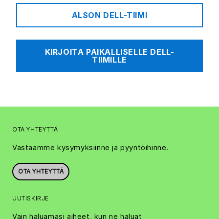
ALSON DELL-TIIMI
KIRJOITA PAIKALLISELLE DELL-
TIIMILLE
OTA YHTEYTTÄ
Vastaamme kysymyksiinne ja pyyntöihinne.
OTA YHTEYTTÄ
UUTISKIRJE
Vain haluamasi aiheet, kun ne haluat