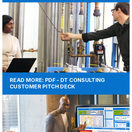
READ MORE: PDF - DT CONSULTING
CUSTOMER PITCH DECK