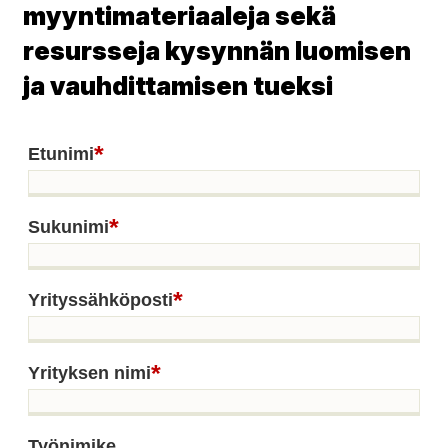
myyntimateriaaleja sekä
resursseja kysynnän luomisen
ja vauhdittamisen tueksi
*
Etunimi
*
Sukunimi
*
Yrityssähköposti
*
Yrityksen nimi
Työnimike