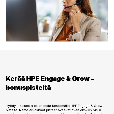
Kerää HPE Engage & Grow -
bonuspisteitä
Hyödy jokaisesta ostoksesta keräämällä HPE Engage & Grow -
pisteitä. Nämä arvokkaat pisteet avaavat oven eksklusiivisiin