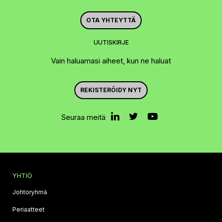
OTA YHTEYTTÄ
UUTISKIRJE
Vain haluamasi aiheet, kun ne haluat
REKISTERÖIDY NYT
Seuraa meitä
YHTIÖ
Johtoryhmä
Periaatteet