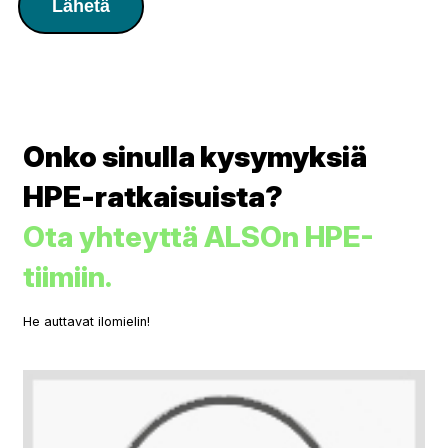
Lähetä
Onko sinulla kysymyksiä
HPE-ratkaisuista?
Ota yhteyttä ALSOn HPE-
tiimiin.
He auttavat ilomielin!