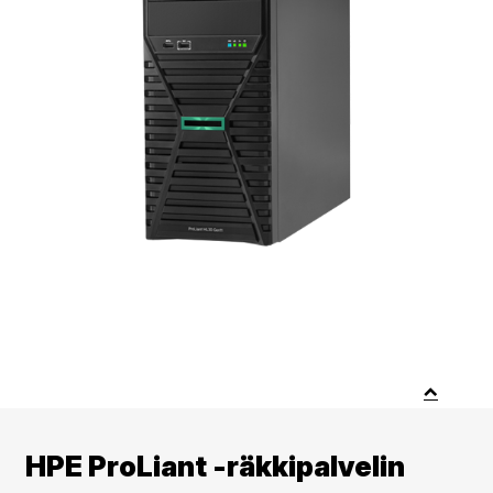
HPE ProLiant -räkkipalvelin