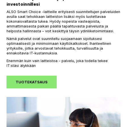
investoinnillesi
ALSO Smart Choice -laitteille erityisesti suunniteltujen palveluiden
avulla saat tehokkaan laitteiston lisäksi myös luotettavaa
kokonaisvaltaista tukea. Hyödy nopeista vasteajoista,
ammattimaisesta paikan päällä tapahtuvasta palvelusta ja
helposta hallinnasta – voit keskittyä täysin ydinliiketoimintaasi.
Nämä palvelut ovat suunniteltu suojaamaan sijoituksesi
optimaalisesti ja minimoimaan käyttökatkokset. Ihanteellinen
yrityksille, jotka arvostavat tehokkuutta, turvallisuutta ja
ennakoitavia IT-kustannuksia.
Enemmän kuin vain laitteistoa – palvelu, joka todella tekee
IT:stäsi älykkään
TUOTEKATSAUS