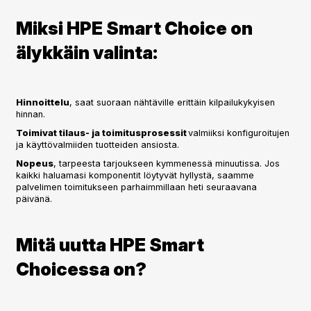
Miksi HPE Smart Choice on
älykkäin valinta:
Hinnoittelu
, saat suoraan nähtäville erittäin kilpailukykyisen
hinnan.
Toimivat tilaus- ja toimitusprosessit
valmiiksi konfiguroitujen
ja käyttövalmiiden tuotteiden ansiosta.
Nopeus
, tarpeesta tarjoukseen kymmenessä minuutissa. Jos
kaikki haluamasi komponentit löytyvät hyllystä, saamme
palvelimen toimitukseen parhaimmillaan heti seuraavana
päivänä.
Mitä uutta HPE Smart
Choicessa on?