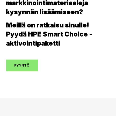
markkinointimateriaaleja
kysynnän lisäämiseen?
Meillä on ratkaisu sinulle!
Pyydä HPE Smart Choice -
aktivointipaketti
PYYNTÖ