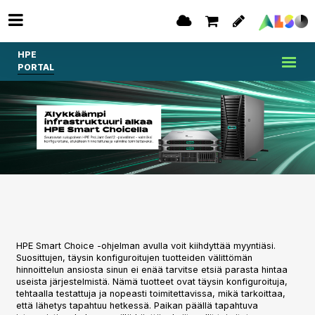
HPE
PORTAL
HPE Smart Choice -ohjelman avulla voit kiihdyttää myyntiäsi.
Suosittujen, täysin konfiguroitujen tuotteiden välittömän
hinnoittelun ansiosta sinun ei enää tarvitse etsiä parasta hintaa
useista järjestelmistä. Nämä tuotteet ovat täysin konfiguroituja,
tehtaalla testattuja ja nopeasti toimitettavissa, mikä tarkoittaa,
että lähetys tapahtuu hetkessä. Paikan päällä tapahtuva