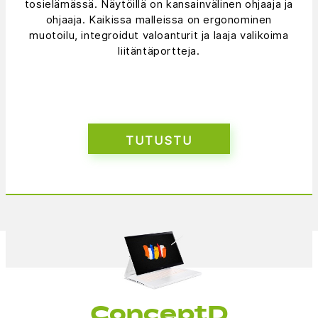
tosielämässä. Näytöillä on kansainvälinen ohjaaja ja
ohjaaja. Kaikissa malleissa on ergonominen
muotoilu, integroidut valoanturit ja laaja valikoima
liitäntäportteja.
TUTUSTU
ConceptD