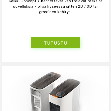
Kaikki ConceptD-kannettavat käsittelevät raskaita
sovelluksia - olipa kyseessä sitten 2D / 3D tai
graafinen kehitys.
TUTUSTU