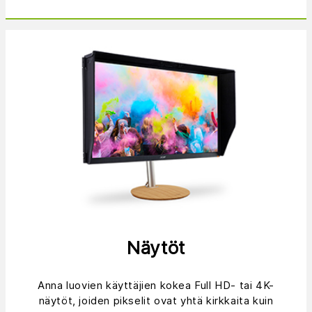
Näytöt
Anna luovien käyttäjien kokea Full HD- tai 4K-
näytöt, joiden pikselit ovat yhtä kirkkaita kuin