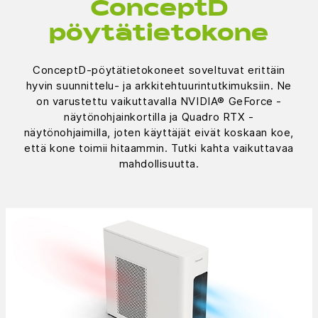
ConceptD
pöytätietokone
ConceptD-pöytätietokoneet soveltuvat erittäin
hyvin suunnittelu- ja arkkitehtuurintutkimuksiin. Ne
on varustettu vaikuttavalla NVIDIA® GeForce -
näytönohjainkortilla ja Quadro RTX -
näytönohjaimilla, joten käyttäjät eivät koskaan koe,
että kone toimii hitaammin. Tutki kahta vaikuttavaa
mahdollisuutta.