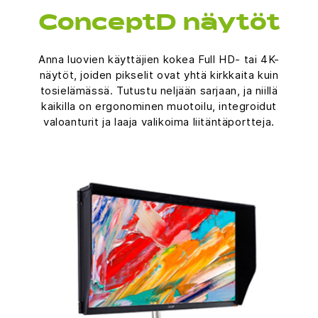
ConceptD näytöt
Anna luovien käyttäjien kokea Full HD- tai 4K-
näytöt, joiden pikselit ovat yhtä kirkkaita kuin
tosielämässä. Tutustu neljään sarjaan, ja niillä
kaikilla on ergonominen muotoilu, integroidut
valoanturit ja laaja valikoima liitäntäportteja.