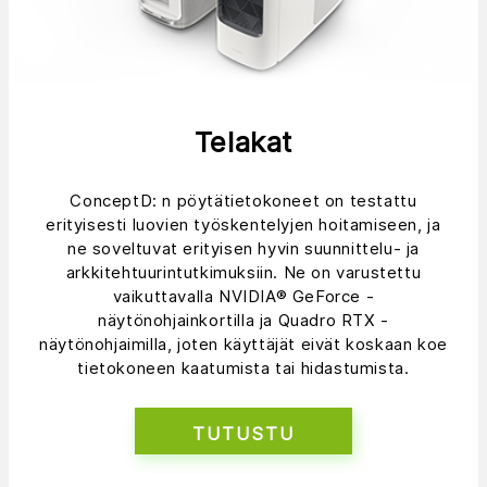
Telakat
ConceptD: n pöytätietokoneet on testattu
erityisesti luovien työskentelyjen hoitamiseen, ja
ne soveltuvat erityisen hyvin suunnittelu- ja
arkkitehtuurintutkimuksiin. Ne on varustettu
vaikuttavalla NVIDIA® GeForce -
näytönohjainkortilla ja Quadro RTX -
näytönohjaimilla, joten käyttäjät eivät koskaan koe
tietokoneen kaatumista tai hidastumista.
TUTUSTU