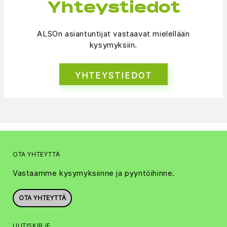
Yhteystiedot
ALSOn asiantuntijat vastaavat mielellään
kysymyksiin.
YHTEYSTIEDOT
OTA YHTEYTTÄ
Vastaamme kysymyksiinne ja pyyntöihinne.
OTA YHTEYTTÄ
UUTISKIRJE