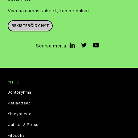
Vain haluamasi aiheet, kun ne haluat
REKISTERÖIDY NYT
Seuraa meitä
YHTIÖ
Johtoryhmä
Periaatteet
Yhteystiedot
Uutiset & Press
Filosofia