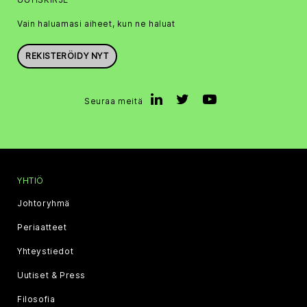
Vain haluamasi aiheet, kun ne haluat
REKISTERÖIDY NYT
Seuraa meitä
YHTIÖ
Johtoryhmä
Periaatteet
Yhteystiedot
Uutiset & Press
Filosofia