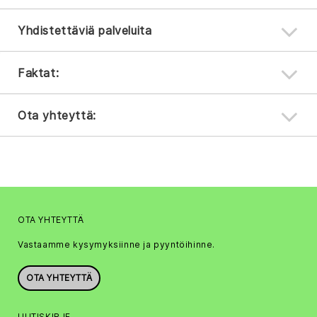
Yhdistettäviä palveluita
Faktat:
Ota yhteyttä:
OTA YHTEYTTÄ
Vastaamme kysymyksiinne ja pyyntöihinne.
OTA YHTEYTTÄ
UUTISKIRJE