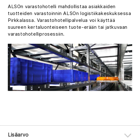
ALSOn varastohotelli mahdollistaa asiakkaiden
tuotteiden varastoinnin ALSOn logistiikakeskuksessa
Pirkkalassa. Varastohotellipalvelua voi käyttää
suureen kertaluonteiseen tuote-erään tai jatkuvaan
varastohotelliprosessiin.
Lisäarvo