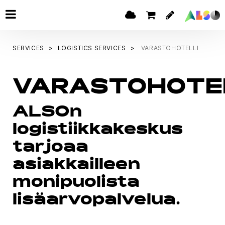
SERVICES
LOGISTICS SERVICES
VARASTOHOTELLI
VARASTOHOTE
ALSOn
logistiikkakeskus
tarjoaa
asiakkailleen
monipuolista
lisäarvopalvelua.