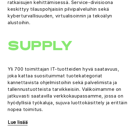
ratkaisujen kehittämisessä. Service-divisioona
keskittyy tilauspohjaisiin pilvipalveluihin sekä
kyberturvallisuuden, virtualisoinnin ja tekoälyn
alustoihin.
SUPPLY
Yli 700 toimittajan IT-tuotteiden hyvä saatavuus,
joka kattaa suosituimmat tuotekategoriat
kannettavista ohjelmistoihin sekä palvelimista ja
tallennustuotteista tarvikkeisiin. Valikoimamme on
jatkuvasti saatavilla verkkokaupassamme, jossa on
hyödyllisiä työkaluja, sujuva luottokäsittely ja erittäin
nopea toimitus.
Lue lisää