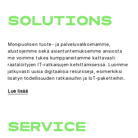
SOLUTIONS
Monipuolisen tuote- ja palveluvalikoimamme,
alustojemme sekä asiantuntemuksemme ansiosta
me voimme tukea kumppaneitamme kattavasti
räätälöityjen IT-ratkaisujen kehittämisessä. Luomme
jatkuvasti uusia digitaalisia resursseja, esimerkiksi
lisätyn todellisuuden ratkaisuihin ja IoT-paketteihin.
Lue lisää
SERVICE