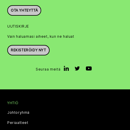
OTA YHTEYTTÄ
UUTISKIRJE
Vain haluamasi aiheet, kun ne haluat
REKISTERÖIDY NYT
Seuraa meitä
YHTIÖ
Johtoryhmä
Periaatteet