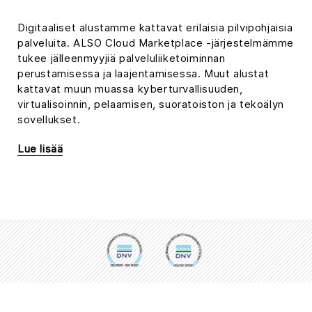
Digitaaliset alustamme kattavat erilaisia pilvipohjaisia
palveluita. ALSO Cloud Marketplace -järjestelmämme
tukee jälleenmyyjiä palveluliiketoiminnan
perustamisessa ja laajentamisessa. Muut alustat
kattavat muun muassa kyberturvallisuuden,
virtualisoinnin, pelaamisen, suoratoiston ja tekoälyn
sovellukset.
Lue lisää