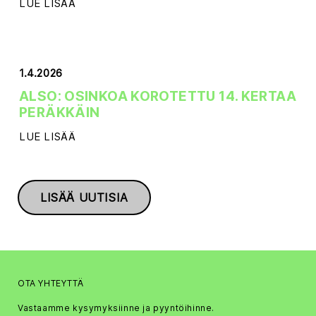
LUE LISÄÄ
1.4.2026
ALSO: OSINKOA KOROTETTU 14. KERTAA
PERÄKKÄIN
LUE LISÄÄ
LISÄÄ UUTISIA
OTA YHTEYTTÄ
Vastaamme kysymyksiinne ja pyyntöihinne.