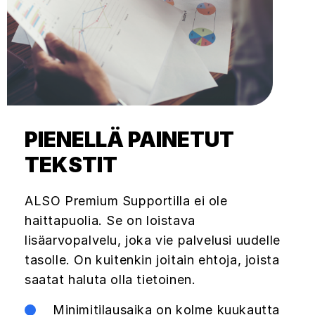
PIENELLÄ PAINETUT
TEKSTIT
ALSO Premium Supportilla ei ole
haittapuolia. Se on loistava
lisäarvopalvelu, joka vie palvelusi uudelle
tasolle. On kuitenkin joitain ehtoja, joista
saatat haluta olla tietoinen.
Minimitilausaika on kolme kuukautta