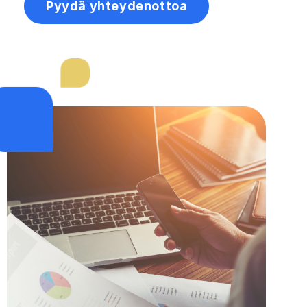
Pyydä yhteydenottoa