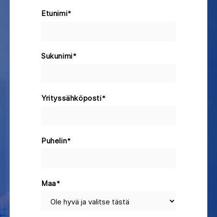
Etunimi
*
Sukunimi
*
Yrityssähköposti
*
Puhelin
*
Maa
*