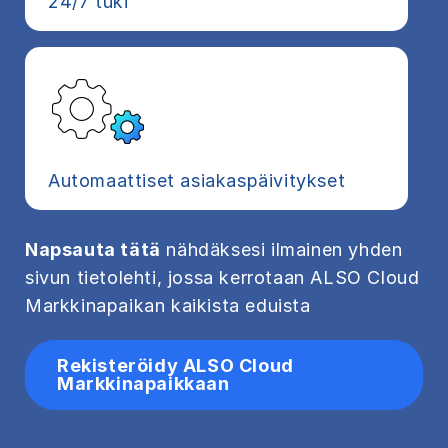
24/7 tuki
Automaattiset asiakaspäivitykset
Napsauta tätä
nähdäksesi ilmainen yhden
sivun tietolehti, jossa kerrotaan ALSO Cloud
Markkinapaikan kaikista eduista
Rekisteröidy ALSO Cloud
Markkinapaikkaan