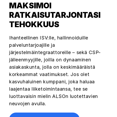
MAKSIMOI
RATKAISUTARJONTASI
TEHOKKUUS
Ihanteellinen ISV:lle, hallinnoiduille
palveluntarjoajille ja
järjestelmäintegraattoreille – sekä CSP-
jälleenmyyjille, joilla on dynaaminen
asiakaskunta, jolla on keskimääräistä
korkeammat vaatimukset. Jos olet
kasvuhaluinen kumppani, joka haluaa
laajentaa liiketoimintaansa, tee se
luottavaisin mielin ALSOn luotettavien
neuvojen avulla.