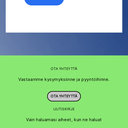
OTA YHTEYTTÄ
Vastaamme kysymyksiinne ja pyyntöihinne.
OTA YHTEYTTÄ
UUTISKIRJE
Vain haluamasi aiheet, kun ne haluat