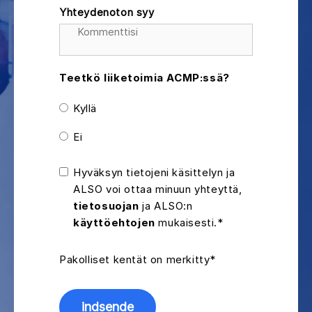
Yhteydenoton syy
Teetkö liiketoimia ACMP:ssä?
Kyllä
Ei
Hyväksyn tietojeni käsittelyn ja
ALSO voi ottaa minuun yhteyttä,
tietosuojan
ja ALSO:n
käyttöehtojen
mukaisesti.*
Pakolliset kentät on merkitty*