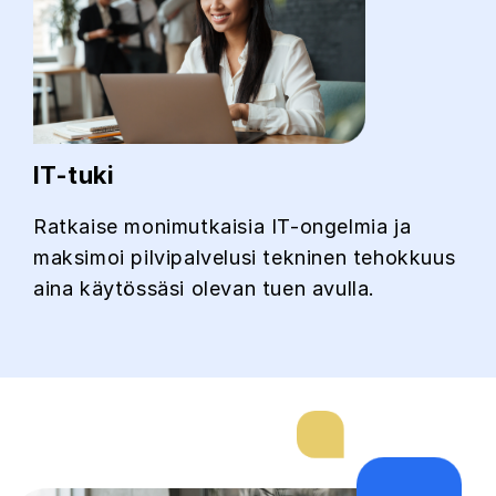
IT-tuki
Ratkaise monimutkaisia IT-ongelmia ja
maksimoi pilvipalvelusi tekninen tehokkuus
aina käytössäsi olevan tuen avulla.