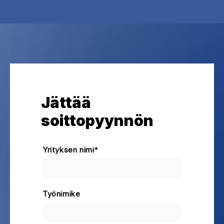
Jättää
soittopyynnön
Yrityksen nimi
*
Työnimike