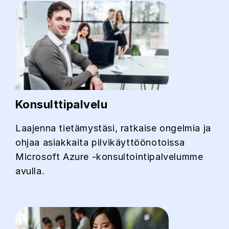
Konsulttipalvelu
Laajenna tietämystäsi, ratkaise ongelmia ja
ohjaa asiakkaita pilvikäyttöönotoissa
Microsoft Azure -konsultointipalvelumme
avulla.