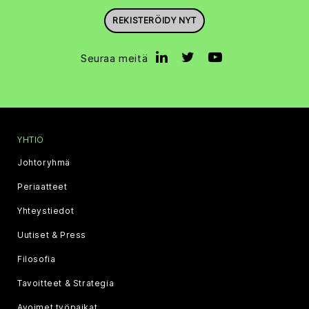
REKISTERÖIDY NYT
Seuraa meitä
YHTIÖ
Johtoryhmä
Periaatteet
Yhteystiedot
Uutiset & Press
Filosofia
Tavoitteet & Strategia
Avoimet työpaikat