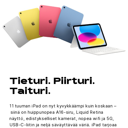
Tieturi. Piirturi.
Taituri.
11 tuuman iPad on nyt kyvykkäämpi kuin koskaan –
siinä on huippunopea A16-siru, Liquid Retina
näyttö, edistykselliset kamerat, nopea wifi ja 5G,
USB-C-liitin ja neljä säväyttävää väriä. iPad tarjoaa