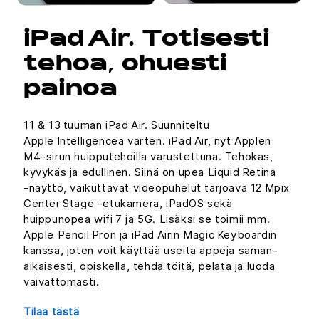
iPad Air. Totisesti
tehoa, ohuesti
painoa
11 & 13 tuuman iPad Air. Suunniteltu
Apple Intelligenceä varten. iPad Air, nyt Applen
M4-sirun huipputehoilla varustettuna. Tehokas,
kyvykäs ja edullinen. Siinä on upea Liquid Retina
‑näyttö, vaikuttavat videopuhelut tarjoava 12 Mpix
Center Stage ‑etukamera, iPadOS sekä
huippunopea wifi 7 ja 5G. Lisäksi se toimii mm.
Apple Pencil Pron ja iPad Airin Magic Keyboardin
kanssa, joten voit käyttää useita appeja saman­
aikaisesti, opiskella, tehdä töitä, pelata ja luoda
vaivattomasti.
Tilaa tästä