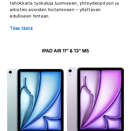
tehokkaita työkaluja luomiseen, yhteydenpitoon ja
arkisten asioiden hoitamiseen – yllättävän
edulliseen hintaan.
Tilaa tästä