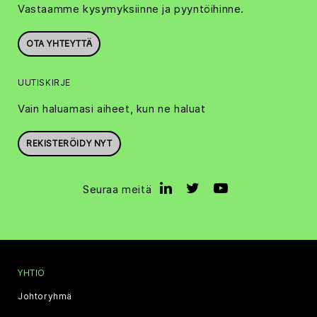
Vastaamme kysymyksiinne ja pyyntöihinne.
OTA YHTEYTTÄ
UUTISKIRJE
Vain haluamasi aiheet, kun ne haluat
REKISTERÖIDY NYT
Seuraa meitä
YHTIÖ
Johtoryhmä