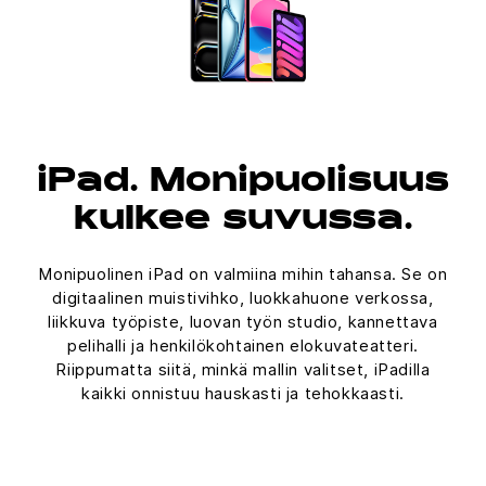
iPad. Monipuolisuus
kulkee suvussa.
Monipuolinen iPad on valmiina mihin tahansa. Se on
digitaalinen muistivihko, luokkahuone verkossa,
liikkuva työpiste, luovan työn studio, kannettava
pelihalli ja henkilökohtainen elokuvateatteri.
Riippumatta siitä, minkä mallin valitset, iPadilla
kaikki onnistuu hauskasti ja tehokkaasti.