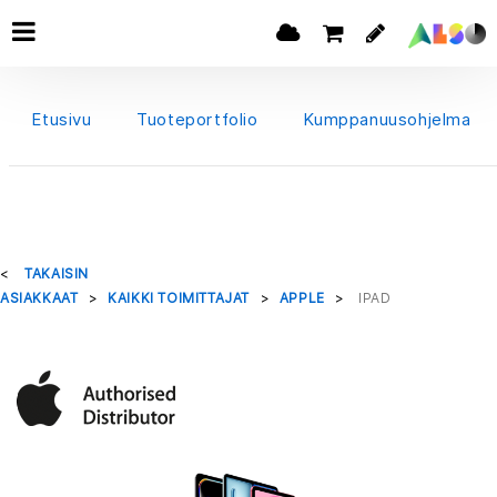
Etusivu
Tuoteportfolio
Kumppanuusohjelma
TAKAISIN
ASIAKKAAT
KAIKKI TOIMITTAJAT
APPLE
IPAD