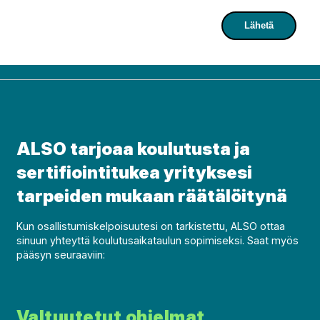
ALSO tarjoaa koulutusta ja
sertifiointitukea yrityksesi
tarpeiden mukaan räätälöitynä
Kun osallistumiskelpoisuutesi on tarkistettu, ALSO ottaa
sinuun yhteyttä koulutusaikataulun sopimiseksi. Saat myös
pääsyn seuraaviin:
Valtuutetut ohjelmat