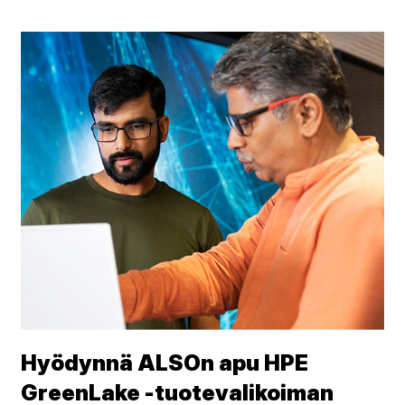
Hyödynnä ALSOn apu HPE
GreenLake -tuotevalikoiman