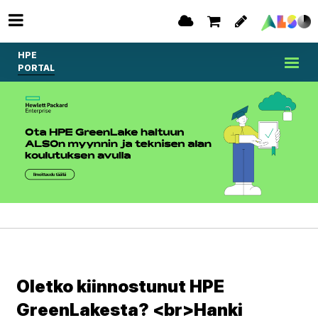
HPE
PORTAL
Oletko kiinnostunut HPE
GreenLakesta? <br>Hanki