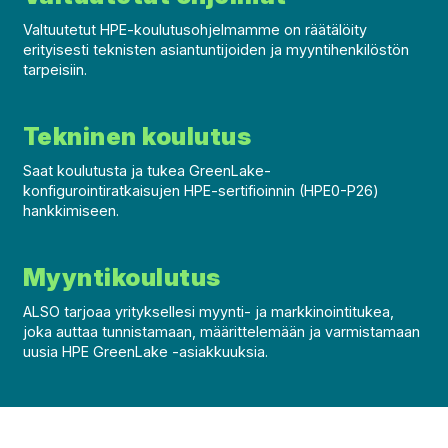
Valtuutetut HPE-koulutusohjelmamme on räätälöity
erityisesti teknisten asiantuntijoiden ja myyntihenkilöstön
tarpeisiin.
Tekninen koulutus
Saat koulutusta ja tukea GreenLake-
konfigurointiratkaisujen HPE-sertifioinnin (HPE0-P26)
hankkimiseen.
Myyntikoulutus
ALSO tarjoaa yrityksellesi myynti- ja markkinointitukea,
joka auttaa tunnistamaan, määrittelemään ja varmistamaan
uusia HPE GreenLake -asiakkuuksia.