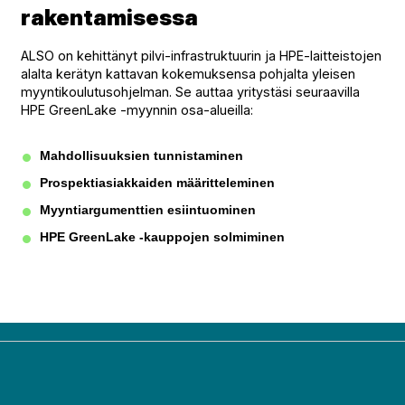
rakentamisessa
ALSO on kehittänyt pilvi-infrastruktuurin ja HPE-laitteistojen
alalta kerätyn kattavan kokemuksensa pohjalta yleisen
myyntikoulutusohjelman. Se auttaa yritystäsi seuraavilla
HPE GreenLake -myynnin osa-alueilla:
Mahdollisuuksien tunnistaminen
Prospektiasiakkaiden määritteleminen
Myyntiargumenttien esiintuominen
HPE GreenLake -kauppojen solmiminen