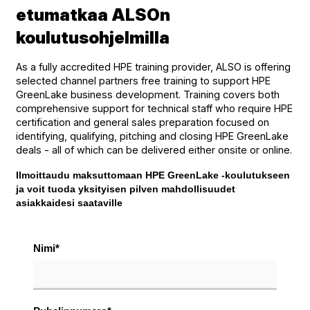
etumatkaa ALSOn
koulutusohjelmilla
As a fully accredited HPE training provider, ALSO is offering
selected channel partners free training to support HPE
GreenLake business development. Training covers both
comprehensive support for technical staff who require HPE
certification and general sales preparation focused on
identifying, qualifying, pitching and closing HPE GreenLake
deals - all of which can be delivered either onsite or online.
Ilmoittaudu maksuttomaan HPE GreenLake -koulutukseen
ja voit tuoda yksityisen pilven mahdollisuudet
asiakkaidesi saataville
Nimi
*