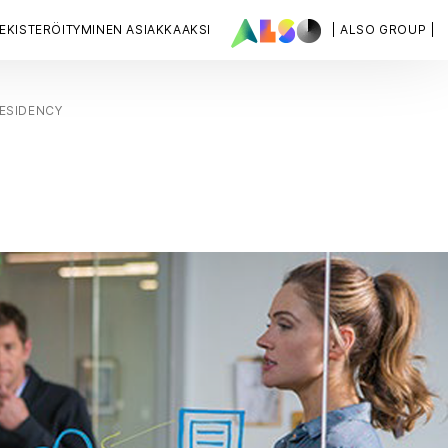
EKISTERÖITYMINEN ASIAKKAAKSI
| ALSO GROUP |
RESIDENCY