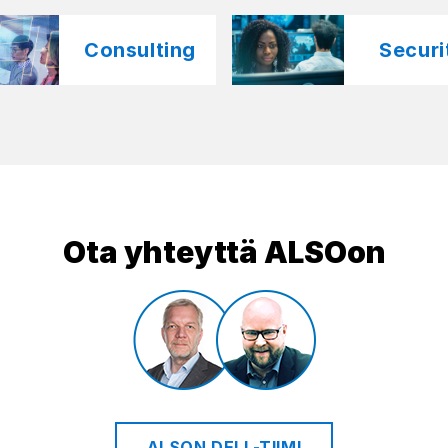
Consulting
Securit
Ota yhteyttä ALSOon
ALSON DELL-TIIMI