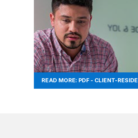
READ MORE: PDF - CLIENT-RESI