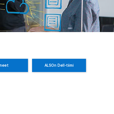
ineet
ALSOn Dell-tiimi