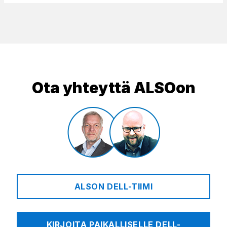
Ota yhteyttä ALSOon
ALSON DELL-TIIMI
KIRJOITA PAIKALLISELLE DELL-