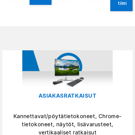
tiimi
ASIAKASRATKAISUT
Kannettavat/pöytätietokoneet, Chrome-
tietokoneet, näytöt, lisävarusteet,
vertikaaliset ratkaisut