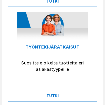
TUTKI
TYÖNTEKIJÄRATKAISUT
Suosittele oikeita tuotteita eri
asiakastyypeille
TUTKI