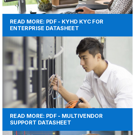
READ MORE: PDF - KYHD KYC FOR
ENTERPRISE DATASHEET
READ MORE: PDF - MULTIVENDOR
SUPPORT DATASHEET