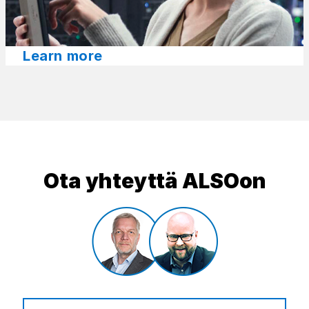
Learn more​
Ota yhteyttä ALSOon