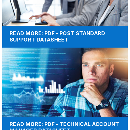
READ MORE: PDF - POST STANDARD
SUPPORT DATASHEET
READ MORE: PDF - TECHNICAL ACCOUNT