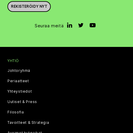
REKISTERÖIDY NYT
Seuraa meitä
YHTIÖ
Johtoryhmä
Periaatteet
Yhteystiedot
Uutiset & Press
Filosofia
Tavoitteet & Strategia
Avoimet työpaikat