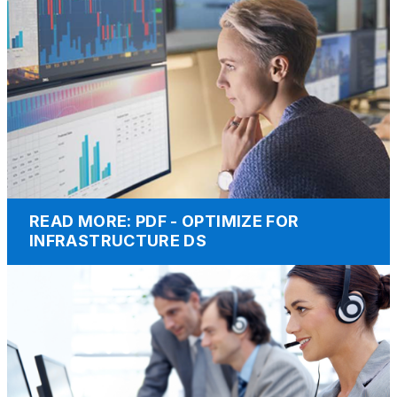
READ MORE: PDF - OPTIMIZE FOR
INFRASTRUCTURE DS