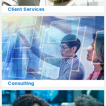
Client Services
Consulting