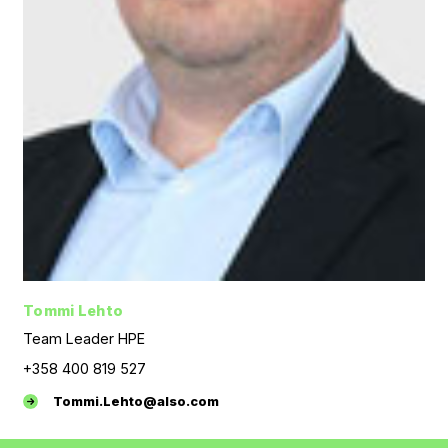
Tommi Lehto
Team Leader HPE
+358 400 819 527
Tommi.Lehto@also.com