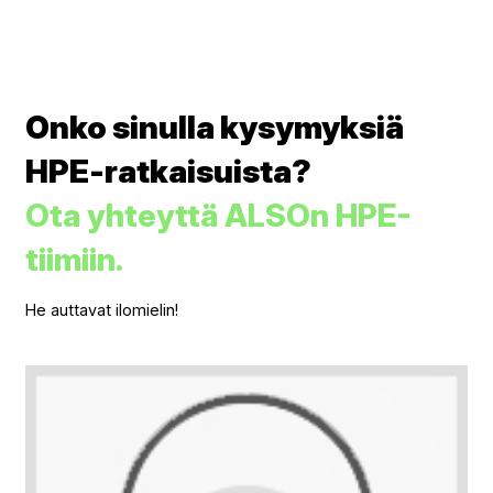
Onko sinulla kysymyksiä
HPE-ratkaisuista?
Ota yhteyttä ALSOn HPE-
tiimiin.
He auttavat ilomielin!