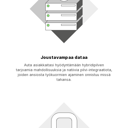
Joustavampaa dataa
Auta asiakkaitasi hyödyntämään hybridipilven
tarjoamia mahdollisuuksia ja natiivia pilvi-integraatiota,
joiden ansiosta työkuormien ajaminen onnistuu missä
tahansa.