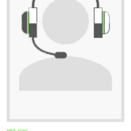
HPE-tiimi