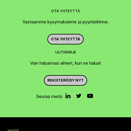
OTA YHTEYTTÄ
Vastaamme kysymyksiinne ja pyyntöihinne.
OTA YHTEYTTÄ
UUTISKIRJE
Vain haluamasi aiheet, kun ne haluat
REKISTERÖIDY NYT
Seuraa meitä
YHTIÖ