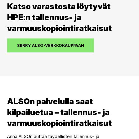
Katso varastosta löytyvät
HPE:n tallennus- ja
varmuuskopiointiratkaisut
SIIRRY ALSO-VERKKOKAUPPAAN
ALSOn palvelulla saat
kilpailuetua – tallennus- ja
varmuuskopiointiratkaisut
Anna ALSOn auttaa täydellisten tallennus- ja