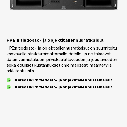
HPE:n tiedosto- ja objektitallennusratkaisut
HPE:n tiedosto- ja objektitallennusratkaisut on suunniteltu
kasvavalle strukturoimattomalle datalle, ja ne takaavat
datan varmistuksen, pilviskaalattavuuden ja joustavuuden
sekä edulliset kustannukset ohjelmallisesti määritetyllä
arkkitehtuurilla.
Katso HPE:n tiedosto- ja objektitallennusratkaisut
Katso HPE:n tiedosto- ja objektitallennusratkaisut