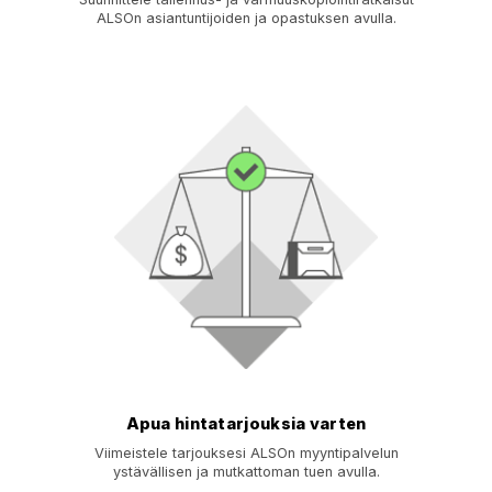
ALSOn asiantuntijoiden ja opastuksen avulla.
Apua hintatarjouksia varten
Viimeistele tarjouksesi ALSOn myyntipalvelun
ystävällisen ja mutkattoman tuen avulla.