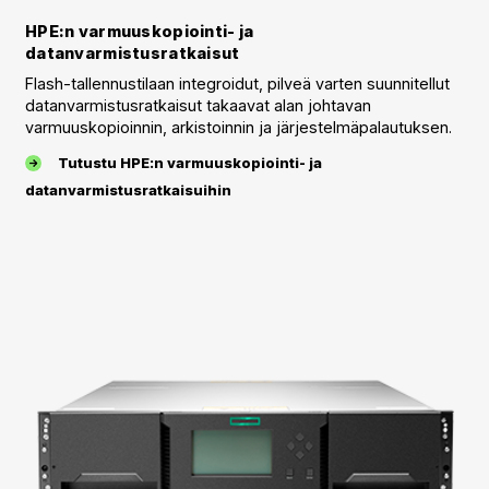
HPE:n varmuuskopiointi- ja
datanvarmistusratkaisut
Flash-tallennustilaan integroidut, pilveä varten suunnitellut
datanvarmistusratkaisut takaavat alan johtavan
varmuuskopioinnin, arkistoinnin ja järjestelmäpalautuksen.
Tutustu HPE:n varmuuskopiointi- ja
datanvarmistusratkaisuihin