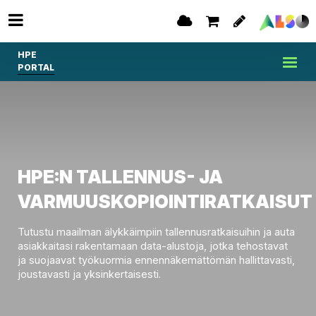
HPE
PORTAL
HPE:N TALLENNUS- JA
VARMUUSKOPIOINTIRATKAISUT
Tutustu maailman älykkäimpiin tallennusratkaisuihin ja auta
asiakkaitasi rakentamaan data-alustoja, jotka tehostavat
ja suojaavat työkuormia ennennäkemättömän hallittavasti,
joustavasti ja yksinkertaisesti.