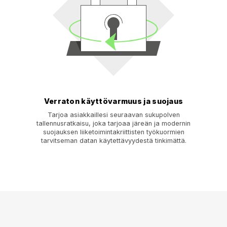
Verraton käyttövarmuus ja suojaus
Tarjoa asiakkaillesi seuraavan sukupolven
tallennusratkaisu, joka tarjoaa järeän ja modernin
suojauksen liiketoimintakriittisten työkuormien
tarvitseman datan käytettävyydestä tinkimättä.