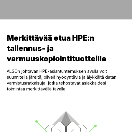
Merkittävää etua HPE:n
tallennus- ja
varmuuskopiointituotteilla
ALSOn johtavan HPE-asiantuntemuksen avulla voit
suunnitella järeitä, pilveä hyödyntäviä ja älykkäitä datan
varmistusratkaisuja, jotka tehostavat asiakkaidesi
toimintaa merkittävällä tavalla.