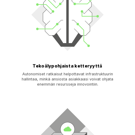
Tekoälypohjaista ketteryyttä
Autonomiset ratkaisut helpottavat infrastruktuurin
hallintaa, minkä ansiosta asiakkaasi voivat ohjata
enemmän resursseja innovointiin.