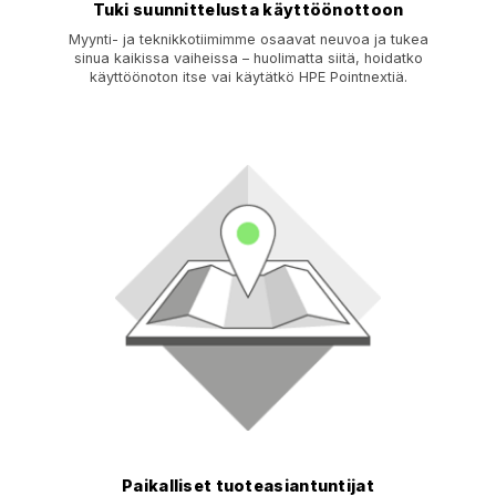
Tuki suunnittelusta käyttöönottoon
Myynti- ja teknikkotiimimme osaavat neuvoa ja tukea
sinua kaikissa vaiheissa – huolimatta siitä, hoidatko
käyttöönoton itse vai käytätkö HPE Pointnextiä.
Paikalliset tuoteasiantuntijat