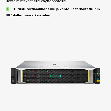
liiketoimintakriittisille käyttöönotoille.
Tutustu virtuaalikoneille ja konteille tarkoitettuihin
HPE-tallennusratkaisuihin