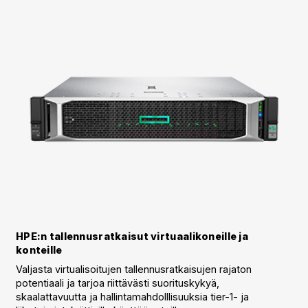
HPE:n tallennusratkaisut virtuaalikoneille ja
konteille
Valjasta virtualisoitujen tallennusratkaisujen rajaton
potentiaali ja tarjoa riittävästi suorituskykyä,
skaalattavuutta ja hallintamahdolllisuuksia tier-1- ja