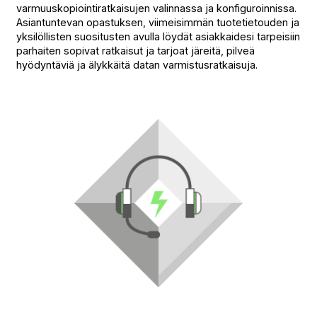
varmuuskopiointiratkaisujen valinnassa ja konfiguroinnissa.
Asiantuntevan opastuksen, viimeisimmän tuotetietouden ja
yksilöllisten suositusten avulla löydät asiakkaidesi tarpeisiin
parhaiten sopivat ratkaisut ja tarjoat järeitä, pilveä
hyödyntäviä ja älykkäitä datan varmistusratkaisuja.