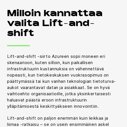
Milloin kannattaa
valita Lift-and-
shift
Lift-and-shift -siirto Azureen sopii moneen eri
skenaarioon, kuten silloin, kun paikallisen
infrastruktuurin kustannuksia on vähennettävä
nopeasti, kun tietokeskuksen vuokrasopimus on
päättymässä tai kun vanhan teknologian tietoturva-
aukot vaarantavat datan ja asiakkaat. Se on hyvä
vaihtoehto organisaatioille, jotka yksinkertaisesti
haluavat päästä eroon infrastruktuurin
ylläpitämisestä keskittyäkseen innovointiin.
Lift-and-shift on paljon enemmän kuin leikkaa ja
liimaa -ratkaisu – se on usein ensimmäinen askel