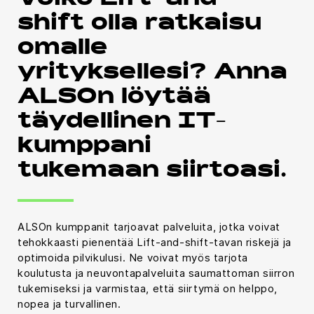
Voiko Lift-and-
shift olla ratkaisu
omalle
yrityksellesi? Anna
ALSOn löytää
täydellinen IT-
kumppani
tukemaan siirtoasi.
ALSOn kumppanit tarjoavat palveluita, jotka voivat
tehokkaasti pienentää Lift-and-shift-tavan riskejä ja
optimoida pilvikulusi. Ne voivat myös tarjota
koulutusta ja neuvontapalveluita saumattoman siirron
tukemiseksi ja varmistaa, että siirtymä on helppo,
nopea ja turvallinen.