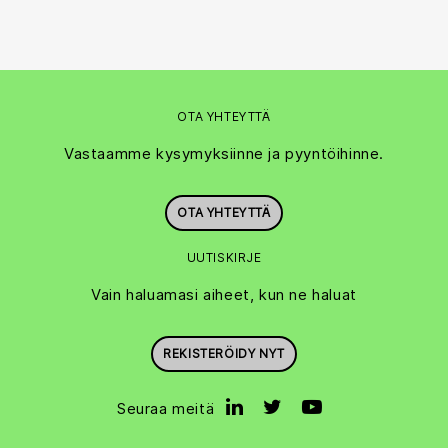
OTA YHTEYTTÄ
Vastaamme kysymyksiinne ja pyyntöihinne.
OTA YHTEYTTÄ
UUTISKIRJE
Vain haluamasi aiheet, kun ne haluat
REKISTERÖIDY NYT
Seuraa meitä