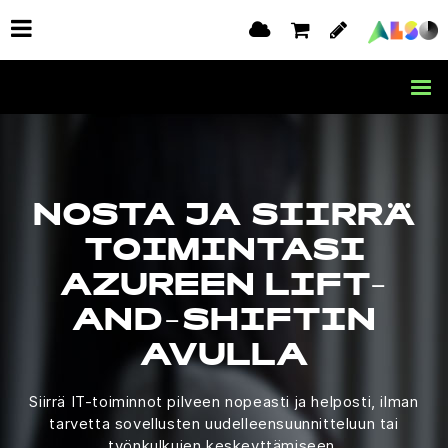
NOSTA JA SIIRRÄ
TOIMINTASI
AZUREEN LIFT-
AND-SHIFTIN
AVULLA
Siirrä IT-toiminnot pilveen nopeasti ja helposti, ilman
tarvetta sovellusten uudelleensuunnitteluun tai
työnkulkujen keskeyttämiseen.