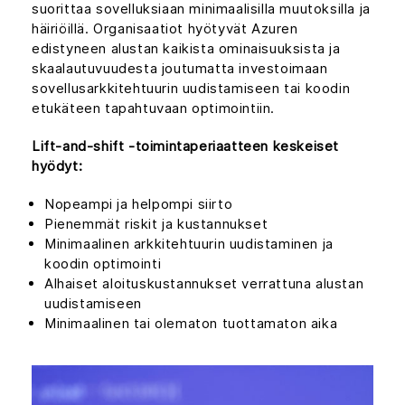
suorittaa sovelluksiaan minimaalisilla muutoksilla ja
häiriöillä. Organisaatiot hyötyvät Azuren
edistyneen alustan kaikista ominaisuuksista ja
skaalautuvuudesta joutumatta investoimaan
sovellusarkkitehtuurin uudistamiseen tai koodin
etukäteen tapahtuvaan optimointiin.
Lift-and-shift -toimintaperiaatteen keskeiset
hyödyt:
Nopeampi ja helpompi siirto
Pienemmät riskit ja kustannukset
Minimaalinen arkkitehtuurin uudistaminen ja
koodin optimointi
Alhaiset aloituskustannukset verrattuna alustan
uudistamiseen
Minimaalinen tai olematon tuottamaton aika