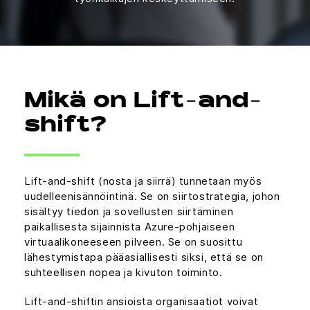
Mikä on Lift-and-
shift?
Lift-and-shift (nosta ja siirrä) tunnetaan myös
uudelleenisännöintinä. Se on siirtostrategia, johon
sisältyy tiedon ja sovellusten siirtäminen
paikallisesta sijainnista Azure-pohjaiseen
virtuaalikoneeseen pilveen. Se on suosittu
lähestymistapa pääasiallisesti siksi, että se on
suhteellisen nopea ja kivuton toiminto.
Lift-and-shiftin ansioista organisaatiot voivat