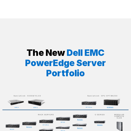
The New
Dell EMC
PowerEdge Server
Portfolio