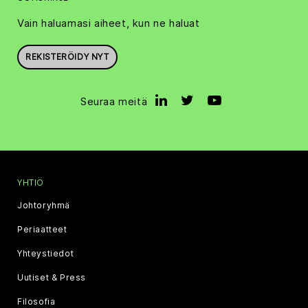
Vain haluamasi aiheet, kun ne haluat
REKISTERÖIDY NYT
Seuraa meitä
YHTIÖ
Johtoryhmä
Periaatteet
Yhteystiedot
Uutiset & Press
Filosofia