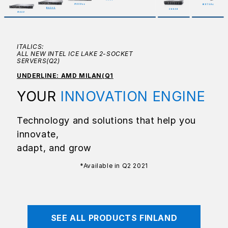
ITALICS:
ALL NEW INTEL ICE LAKE 2-SOCKET
SERVERS(Q2)
UNDERLINE: AMD MILAN(Q1
YOUR
INNOVATION ENGINE
Technology and solutions that help you
innovate,
adapt, and grow
*Available in Q2 2021
SEE ALL PRODUCTS FINLAND