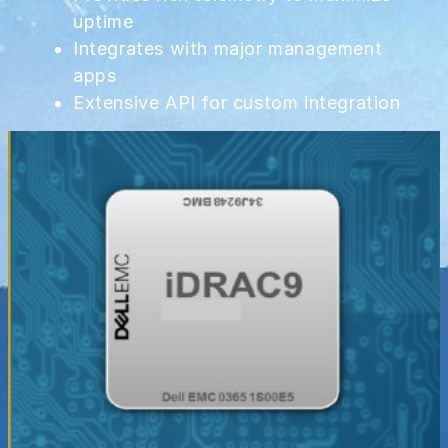
uptime
Integrates with major management
apps
Extensive API for custom integration