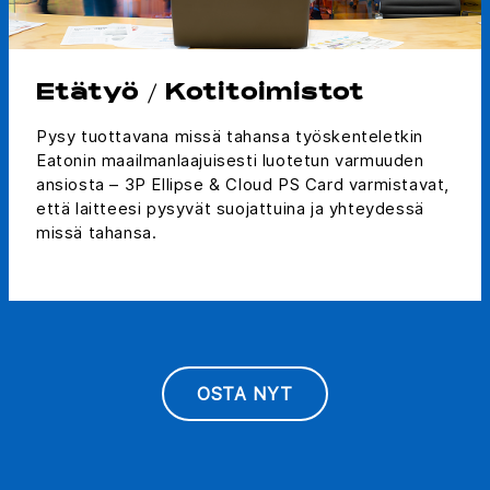
Etätyö / Kotitoimistot
Pysy tuottavana missä tahansa työskenteletkin
Eatonin maailmanlaajuisesti luotetun varmuuden
ansiosta – 3P Ellipse & Cloud PS Card varmistavat,
että laitteesi pysyvät suojattuina ja yhteydessä
missä tahansa.
OSTA NYT