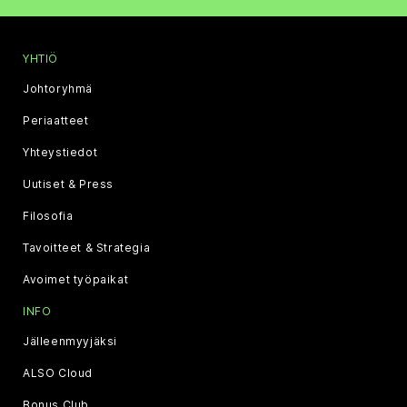
YHTIÖ
Johtoryhmä
Periaatteet
Yhteystiedot
Uutiset & Press
Filosofia
Tavoitteet & Strategia
Avoimet työpaikat
INFO
Jälleenmyyjäksi
ALSO Cloud
Bonus Club