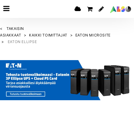
TAKAISIN
ASIAKKAAT
KAIKKI TOIMITTAJAT
EATON MICROSITE
EATON ELLIPSE