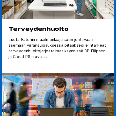
Terveydenhuolto
Luota Eatonin maailmanlaajuiseen johtavaan
asemaan virransuojauksessa pitääksesi elintärkeät
terveydenhuoltojärjestelmät käynnissä 3P Ellipsen
ja Cloud PS:n avulla.