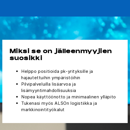
Miksi se on jälleenmyyjien
suosikki
Helppo positioida pk-yrityksille ja
hajautettuihin ympäristöihin
Pilvipalveluilla lisäarvoa ja
lisämyyntimahdollisuuksia
Nopea käyttöönotto ja minimaalinen ylläpito
Tukenasi myös ALSOn logistiikka ja
markkinointityökalut