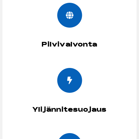
Pilvivalvonta
Ylijännitesuojaus