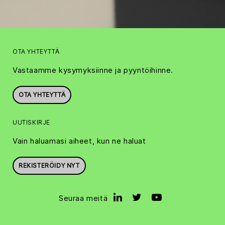
OTA YHTEYTTÄ
Vastaamme kysymyksiinne ja pyyntöihinne.
OTA YHTEYTTÄ
UUTISKIRJE
Vain haluamasi aiheet, kun ne haluat
REKISTERÖIDY NYT
Seuraa meitä