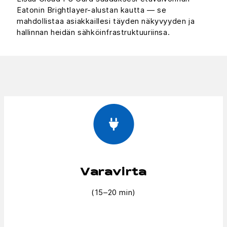
Eatonin Brightlayer-alustan kautta — se
mahdollistaa asiakkaillesi täyden näkyvyyden ja
hallinnan heidän sähköinfrastruktuuriinsa.
Varavirta
(15–20 min)