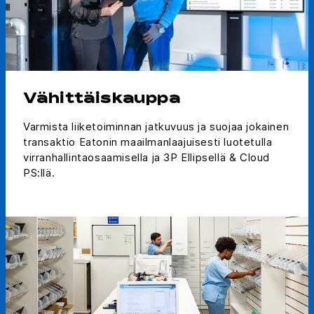
Vähittäiskauppa
Varmista liiketoiminnan jatkuvuus ja suojaa jokainen
transaktio Eatonin maailmanlaajuisesti luotetulla
virranhallintaosaamisella ja 3P Ellipsellä & Cloud
PS:llä.