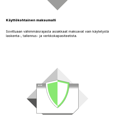
Käyttökohtainen maksumalli
Sovittuaan vähimmäisrajasta asiakkaat maksavat vain käytetystä
laskenta-, tallennus- ja verkkokapasiteetista.