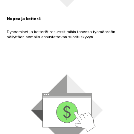
Nopea ja ketterä
Dynaamiset ja ketterät resurssit mihin tahansa työmäärään
säilyttäen samalla ennustettavan suorituskyvyn.