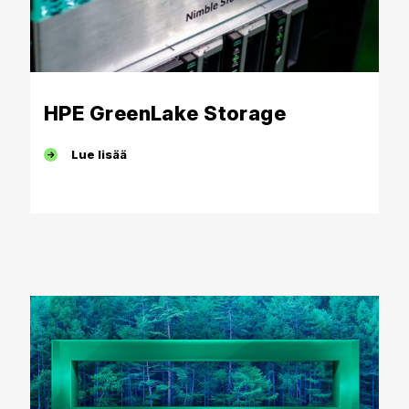
HPE GreenLake Storage
Lue lisää