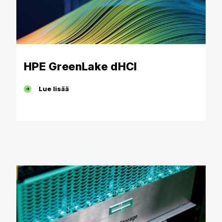
HPE GreenLake dHCI
Lue lisää