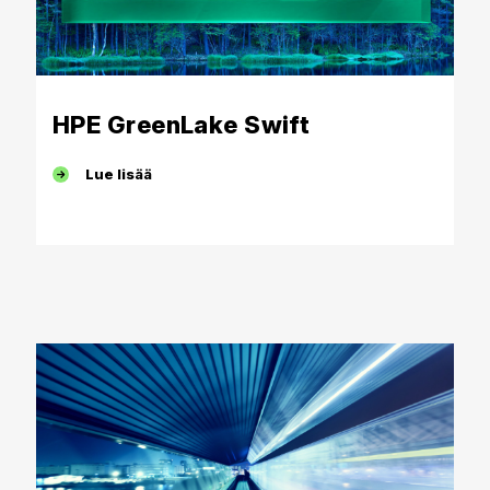
HPE GreenLake Swift
Lue lisää