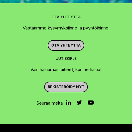
OTA YHTEYTTÄ
Vastaamme kysymyksiinne ja pyyntöihinne.
OTA YHTEYTTÄ
UUTISKIRJE
Vain haluamasi aiheet, kun ne haluat
REKISTERÖIDY NYT
Seuraa meitä