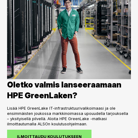
Oletko valmis lanseeraamaan
HPE GreenLaken?
Lisää HPE GreenLake IT-infrastruktuurivalikoimaasi ja ole
ensimmäisten joukossa markkinoimassa upouudella tarjouksella
– yksityisellä pilvellä. Aloita HPE GreenLake -matkasi
ilmoittautumalla ALSOn koulutusohjelmaan.
ILMOITTAUDU KOULUTUKSEEN