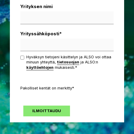
Yrityksen nimi
Yrityssähköposti
*
Hyväksyn tietojeni käsittelyn ja ALSO voi ottaa
minuun yhteyttä,
tietosuojan
ja ALSO:n
käyttöehtojen
mukaisesti.*
Pakolliset kentät on merkitty*