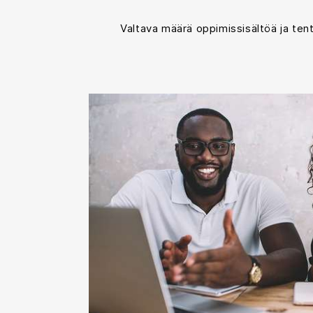
Valtava määrä oppimissisältöä ja ten