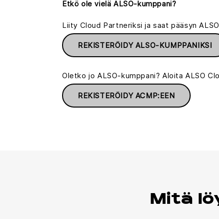
Etkö ole vielä ALSO-kumppani?
Liity Cloud Partneriksi ja saat pääsyn AL
REKISTERÖIDY ALSO-KUMPPANIKSI
Oletko jo ALSO-kumppani? Aloita ALSO Clo
REKISTERÖIDY ACMP:EEN
Mitä l