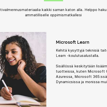
ttivalmennusmateriaalia kaikki saman katon alla. Helppo haku,
ammatilliselle oppimismatkallesi
Microsoft Learn
Kehitä kysyttyjä teknisiä taito
Learn -koulutusalustalla.
Sisällössä keskitytään lisääm
tuotteissa, kuten Microsoft 
Azuressa, Microsoft 365:ssä
Dynamicsissa ja monissa mui