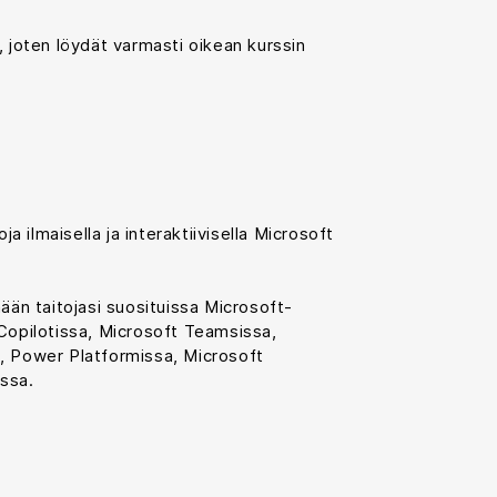
 joten löydät varmasti oikean kurssin
ja ilmaisella ja interaktiivisella Microsoft
ään taitojasi suosituissa Microsoft-
Copilotissa, Microsoft Teamsissa,
, Power Platformissa, Microsoft
ssa.