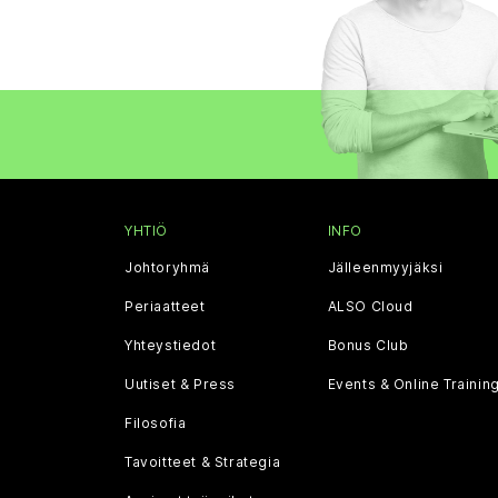
YHTIÖ
INFO
Johtoryhmä
Jälleenmyyjäksi
Periaatteet
ALSO Cloud
Yhteystiedot
Bonus Club
Uutiset & Press
Events & Online Trainin
Filosofia
Tavoitteet & Strategia