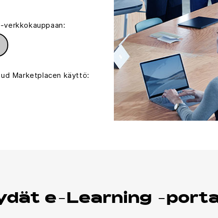
SO-verkkokauppaan:
ud Marketplacen käyttö:
öydät e-Learning -porta