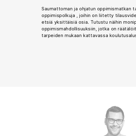
Saumattoman ja ohjatun oppimismatkan t
oppimispolkuja , joihin on liitetty tilausvide
etsiä yksittäisiä osia. Tutustu näihin monip
oppimismahdollisuuksiin, jotka on räätälöi
tarpeiden mukaan kattavassa koulutusal