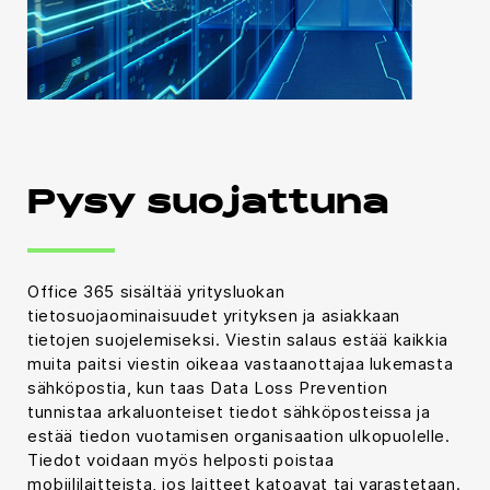
Pysy suojattuna
Office 365 sisältää yritysluokan
tietosuojaominaisuudet yrityksen ja asiakkaan
tietojen suojelemiseksi. Viestin salaus estää kaikkia
muita paitsi viestin oikeaa vastaanottajaa lukemasta
sähköpostia, kun taas Data Loss Prevention
tunnistaa arkaluonteiset tiedot sähköposteissa ja
estää tiedon vuotamisen organisaation ulkopuolelle.
Tiedot voidaan myös helposti poistaa
mobiililaitteista, jos laitteet katoavat tai varastetaan.