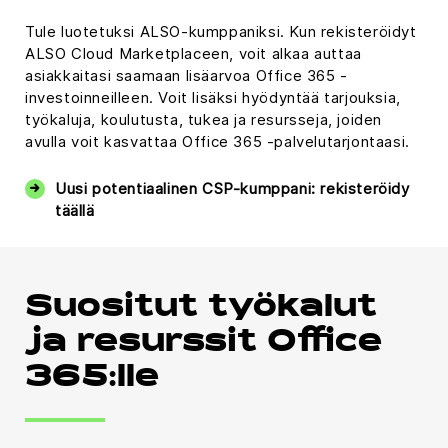
Tule luotetuksi ALSO-kumppaniksi. Kun rekisteröidyt
ALSO Cloud Marketplaceen, voit alkaa auttaa
asiakkaitasi saamaan lisäarvoa Office 365 -
investoinneilleen. Voit lisäksi hyödyntää tarjouksia,
työkaluja, koulutusta, tukea ja resursseja, joiden
avulla voit kasvattaa Office 365 -palvelutarjontaasi.
Uusi potentiaalinen CSP-kumppani: rekisteröidy
täällä
Suositut työkalut
ja resurssit Office
365:lle