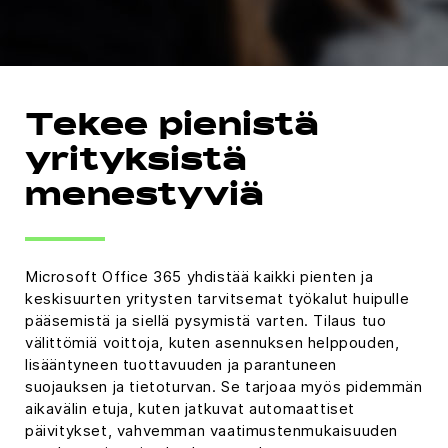
Tekee pienistä
yrityksistä
menestyviä
Microsoft Office 365 yhdistää kaikki pienten ja
keskisuurten yritysten tarvitsemat työkalut huipulle
pääsemistä ja siellä pysymistä varten. Tilaus tuo
välittömiä voittoja, kuten asennuksen helppouden,
lisääntyneen tuottavuuden ja parantuneen
suojauksen ja tietoturvan. Se tarjoaa myös pidemmän
aikavälin etuja, kuten jatkuvat automaattiset
päivitykset, vahvemman vaatimustenmukaisuuden