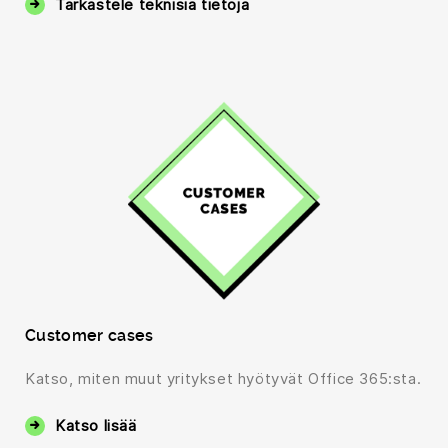
Tarkastele teknisiä tietoja
Customer cases
Katso, miten muut yritykset hyötyvät Office 365:sta.
Katso lisää