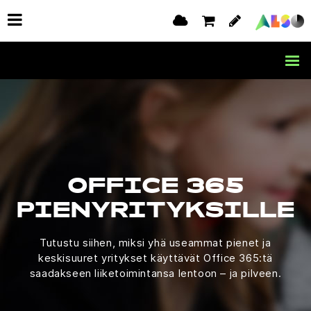
OFFICE 365
PIENYRITYKSILLE
Tutustu siihen, miksi yhä useammat pienet ja
keskisuuret yritykset käyttävät Office 365:tä
saadakseen liiketoimintansa lentoon – ja pilveen.