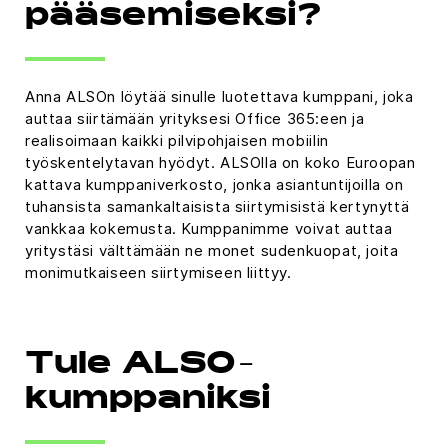
pääsemiseksi?
Anna ALSOn löytää sinulle luotettava kumppani, joka
auttaa siirtämään yrityksesi Office 365:een ja
realisoimaan kaikki pilvipohjaisen mobiilin
työskentelytavan hyödyt. ALSOlla on koko Euroopan
kattava kumppaniverkosto, jonka asiantuntijoilla on
tuhansista samankaltaisista siirtymisistä kertynyttä
vankkaa kokemusta. Kumppanimme voivat auttaa
yritystäsi välttämään ne monet sudenkuopat, joita
monimutkaiseen siirtymiseen liittyy.
Tule ALSO-
kumppaniksi