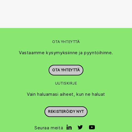
OTA YHTEYTTÄ
Vastaamme kysymyksiinne ja pyyntöihinne.
OTA YHTEYTTÄ
UUTISKIRJE
Vain haluamasi aiheet, kun ne haluat
REKISTERÖIDY NYT
Seuraa meitä