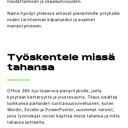
noudattamisen ja skaalautuvuuden.
Nämä hyödyt yhdessä antavat pienemmille yrityksille
niiden tarvitseman kilpailuedun ja avaimet
menestymiseen.
Työskentele missä
tahansa
Office 365 tuo lisäarvoa pienyrityksille, joilta
kysytään ketteryyttä ja joustavuutta. Tilaus sisältää
luokkansa parhaiden tuottavuussovellusten, kuten
Wordin, Excelin ja PowerPointin, uusimmat versiot,
joita työntekijät voivat käyttää mistä tahansa ja miltä
tahansa laitteelta.