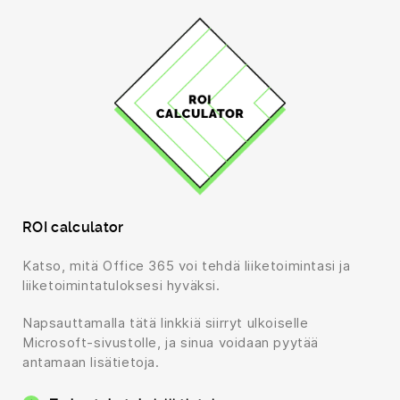
ROI calculator
Katso, mitä Office 365 voi tehdä liiketoimintasi ja
liiketoimintatuloksesi hyväksi.
Napsauttamalla tätä linkkiä siirryt ulkoiselle
Microsoft-sivustolle, ja sinua voidaan pyytää
antamaan lisätietoja.