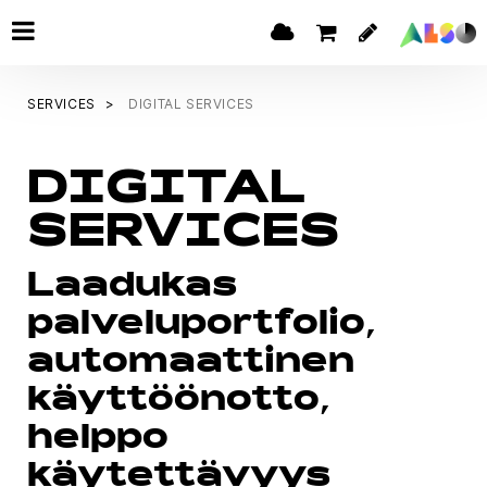
SERVICES
DIGITAL SERVICES
DIGITAL
SERVICES
Laadukas
palveluportfolio,
automaattinen
käyttöönotto,
helppo
käytettävyys