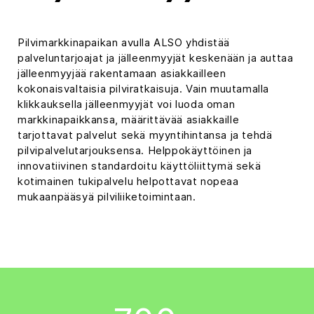
Pilvimarkkinapaikan avulla ALSO yhdistää
palveluntarjoajat ja jälleenmyyjät keskenään ja auttaa
jälleenmyyjää rakentamaan asiakkailleen
kokonaisvaltaisia pilviratkaisuja. Vain muutamalla
klikkauksella jälleenmyyjät voi luoda oman
markkinapaikkansa, määrittävää asiakkaille
tarjottavat palvelut sekä myyntihintansa ja tehdä
pilvipalvelutarjouksensa. Helppokäyttöinen ja
innovatiivinen standardoitu käyttöliittymä sekä
kotimainen tukipalvelu helpottavat nopeaa
mukaanpääsyä pilviliiketoimintaan.