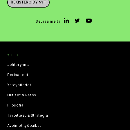
REKISTERÖIDY NYT
Seuraa meitä
YHTIÖ
Johtoryhmä
Periaatteet
Yhteystiedot
Uutiset & Press
Filosofia
Tavoitteet & Strategia
Avoimet työpaikat