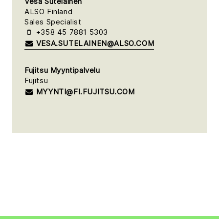
Vesa Sutelainen
ALSO Finland
Sales Specialist
+358 45 7881 5303
VESA.SUTELAINEN@ALSO.COM
Fujitsu Myyntipalvelu
Fujitsu
MYYNTI@FI.FUJITSU.COM