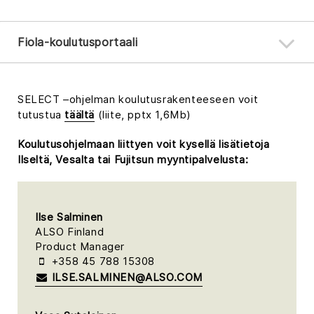
Fiola-koulutusportaali
SELECT –ohjelman koulutusrakenteeseen voit
tutustua
täältä
(liite, pptx 1,6Mb)
Koulutusohjelmaan liittyen voit kysellä lisätietoja
Ilseltä, Vesalta tai Fujitsun myyntipalvelusta:
Ilse Salminen
ALSO Finland
Product Manager
+358 45 788 15308
ILSE.SALMINEN@ALSO.COM