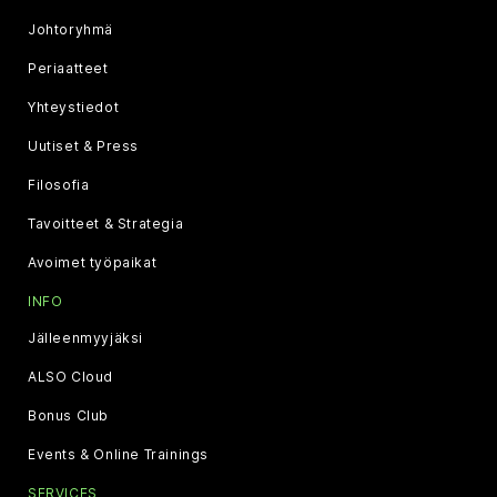
Johtoryhmä
Periaatteet
Yhteystiedot
Uutiset & Press
Filosofia
Tavoitteet & Strategia
Avoimet työpaikat
INFO
Jälleenmyyjäksi
ALSO Cloud
Bonus Club
Events & Online Trainings
SERVICES