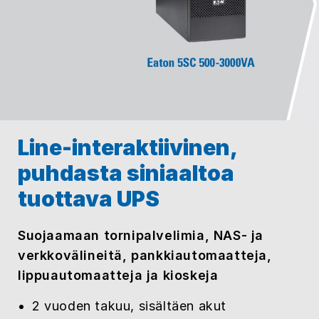
Line-interaktiivinen,
puhdasta siniaaltoa
tuottava UPS
Suojaamaan tornipalvelimia, NAS- ja
verkkovälineitä, pankkiautomaatteja,
lippuautomaatteja ja kioskeja
2 vuoden takuu, sisältäen akut