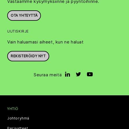
Vastaamme kysymyksiinne ja pyyntöihinne.
OTA YHTEYTTÄ
UUTISKIRJE
Vain haluamasi aiheet, kun ne haluat
REKISTERÖIDY NYT
Seuraa meitä
YHTIÖ
Johtoryhmä
Periaatteet