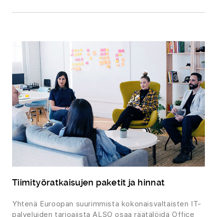
Tiimityöratkaisujen paketit ja hinnat
Yhtenä Euroopan suurimmista kokonaisvaltaisten IT-
palveluiden tarjoajista ALSO osaa räätälöidä Office