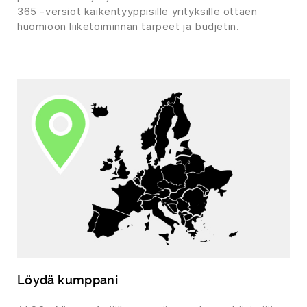
365 -versiot kaikentyyppisille yrityksille ottaen
huomioon liiketoiminnan tarpeet ja budjetin.
Löydä kumppani