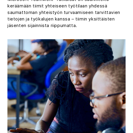
keräämään tiimit yhteiseen työtilaan yhdessä
saumattoman yhteistyön turvaamiseen tarvittavien
tietojen ja työkalujen kanssa – tiimin yksittäisten
jäsenten sijainnista riippumatta.