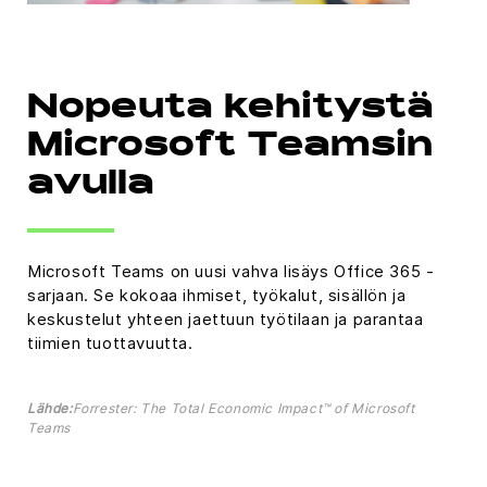
Nopeuta kehitystä
Microsoft Teamsin
avulla
Microsoft Teams on uusi vahva lisäys Office 365 -
sarjaan. Se kokoaa ihmiset, työkalut, sisällön ja
keskustelut yhteen jaettuun työtilaan ja parantaa
tiimien tuottavuutta.
Lähde:
Forrester: The Total Economic Impact™ of Microsoft
Teams