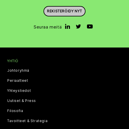
REKISTERÖIDY NYT
Seuraa meitä
YHTIÖ
Johtoryhmä
Periaatteet
Yhteystiedot
Uutiset & Press
Filosofia
Tavoitteet & Strategia