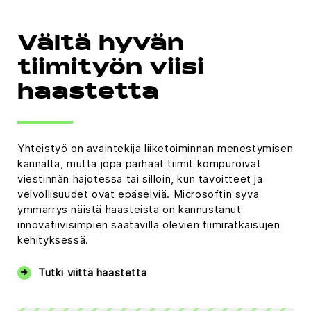
Vältä hyvän
tiimityön viisi
haastetta
Yhteistyö on avaintekijä liiketoiminnan menestymisen
kannalta, mutta jopa parhaat tiimit kompuroivat
viestinnän hajotessa tai silloin, kun tavoitteet ja
velvollisuudet ovat epäselviä. Microsoftin syvä
ymmärrys näistä haasteista on kannustanut
innovatiivisimpien saatavilla olevien tiimiratkaisujen
kehityksessä.
Tutki viittä haastetta