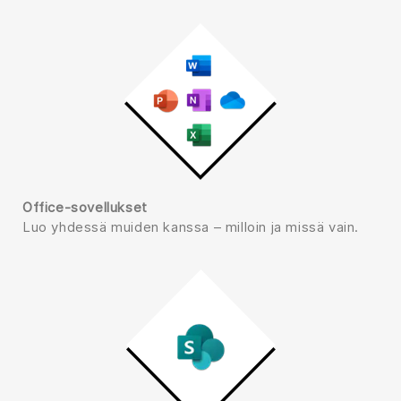
Office-sovellukset
Luo yhdessä muiden kanssa – milloin ja missä vain.