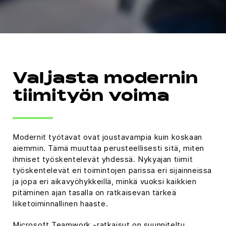
Valjasta modernin
tiimityön voima
Modernit työtavat ovat joustavampia kuin koskaan
aiemmin. Tämä muuttaa perusteellisesti sitä, miten
ihmiset työskentelevät yhdessä. Nykyajan tiimit
työskentelevät eri toimintojen parissa eri sijainneissa
ja jopa eri aikavyöhykkeillä, minkä vuoksi kaikkien
pitäminen ajan tasalla on ratkaisevan tärkeä
liiketoiminnallinen haaste.
Microsoft Teamwork -ratkaisut on suunniteltu