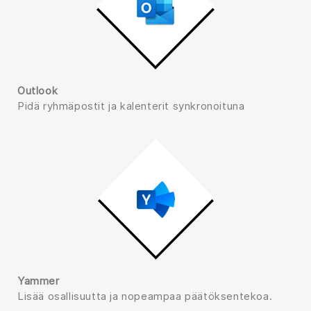
Outlook
Pidä ryhmäpostit ja kalenterit synkronoituna
Yammer
Lisää osallisuutta ja nopeampaa päätöksentekoa.