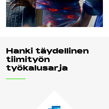
Hanki täydellinen
tiimityön
työkalusarja