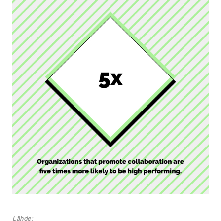
Lähde: