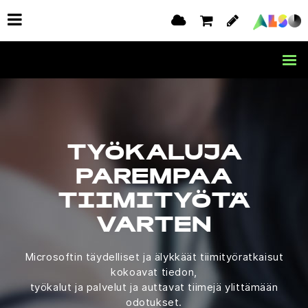
TYÖKALUJA
PAREMPAA
TIIMITYÖTÄ
VARTEN
Microsoftin täydelliset ja älykkäät tiimityöratkaisut
kokoavat tiedon,
työkalut ja palvelut ja auttavat tiimejä ylittämään
odotukset.