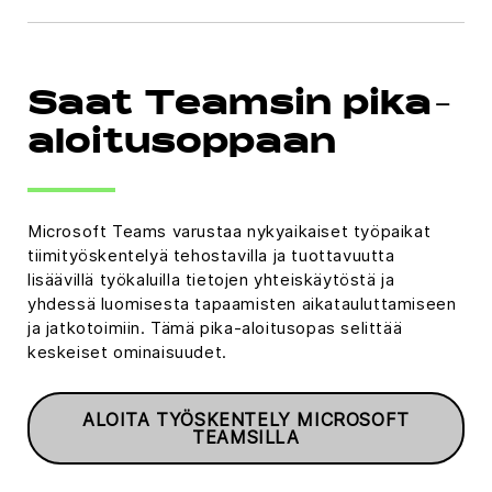
Saat Teamsin pika-
aloitusoppaan
Microsoft Teams varustaa nykyaikaiset työpaikat
tiimityöskentelyä tehostavilla ja tuottavuutta
lisäävillä työkaluilla tietojen yhteiskäytöstä ja
yhdessä luomisesta tapaamisten aikatauluttamiseen
ja jatkotoimiin. Tämä pika-aloitusopas selittää
keskeiset ominaisuudet.
ALOITA TYÖSKENTELY MICROSOFT
TEAMSILLA