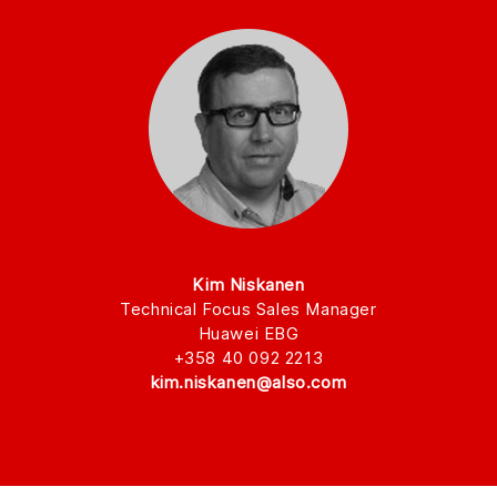
Kim Niskanen
Technical Focus Sales Manager
Huawei EBG
+358 40 092 2213
kim.niskanen@also.com