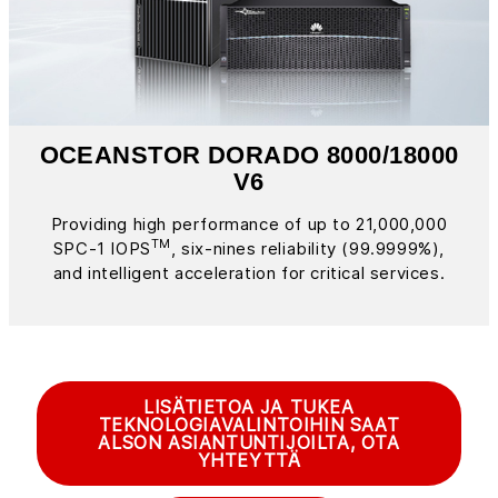
OCEANSTOR DORADO 8000/18000
V6
Providing high performance of up to 21,000,000
TM
SPC-1 IOPS
, six-nines reliability (99.9999%),
and intelligent acceleration for critical services.
LISÄTIETOA JA TUKEA
TEKNOLOGIAVALINTOIHIN SAAT
ALSON ASIANTUNTIJOILTA, OTA
YHTEYTTÄ