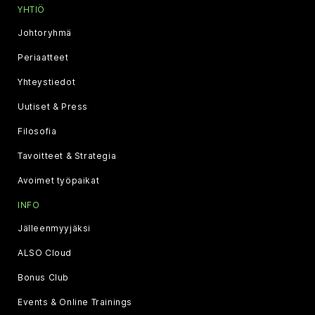
YHTIÖ
Johtoryhmä
Periaatteet
Yhteystiedot
Uutiset & Press
Filosofia
Tavoitteet & Strategia
Avoimet työpaikat
INFO
Jälleenmyyjäksi
ALSO Cloud
Bonus Club
Events & Online Trainings