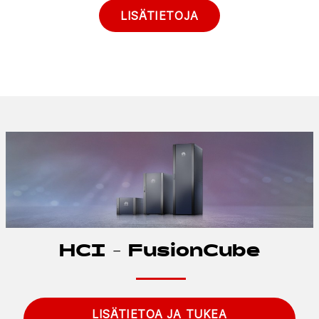
LISÄTIETOJA
HCI - FusionCube
LISÄTIETOA JA TUKEA