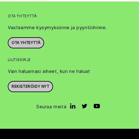
OTA YHTEYTTÄ
Vastaamme kysymyksiinne ja pyyntöihinne.
OTA YHTEYTTÄ
UUTISKIRJE
Vain haluamasi aiheet, kun ne haluat
REKISTERÖIDY NYT
Seuraa meitä