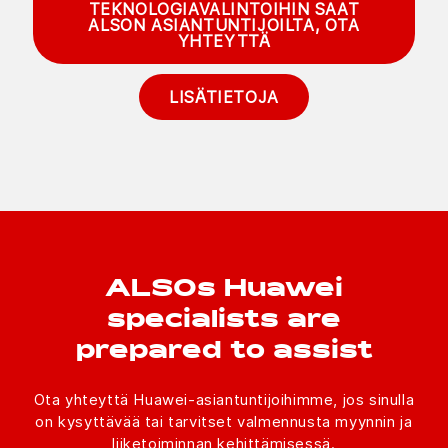
TEKNOLOGIAVALINTOIHIN SAAT
ALSON ASIANTUNTIJOILTA, OTA
YHTEYTTÄ
LISÄTIETOJA
ALSOs Huawei
specialists are
prepared to assist
Ota yhteyttä Huawei-asiantuntijoihimme, jos sinulla
on kysyttävää tai tarvitset valmennusta myynnin ja
liiketoiminnan kehittämisessä.