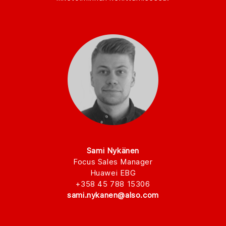
Sami Nykänen
Focus Sales Manager
Huawei EBG
+358 45 788 15306
sami.nykanen@also.com