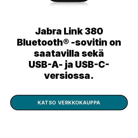
Jabra Link 380
Bluetooth® -sovitin on
saatavilla sekä
USB-A- ja USB-C-
versiossa.
KATSO VERKKOKAUPPA