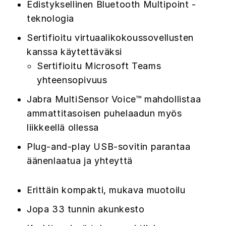
Edistyksellinen Bluetooth Multipoint -
teknologia
Sertifioitu virtuaalikokoussovellusten
kanssa käytettäväksi
Sertifioitu Microsoft Teams
yhteensopivuus
Jabra MultiSensor Voice™ mahdollistaa
ammattitasoisen puhelaadun myös
liikkeellä ollessa
Plug-and-play USB-sovitin parantaa
äänenlaatua ja yhteyttä
Erittäin kompakti, mukava muotoilu
Jopa 33 tunnin akunkesto