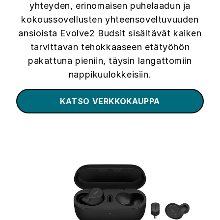
yhteyden, erinomaisen puhelaadun ja
kokoussovellusten yhteensoveltuvuuden
ansioista Evolve2 Budsit sisältävät kaiken
tarvittavan tehokkaaseen etätyöhön
pakattuna pieniin, täysin langattomiin
nappikuulokkeisiin.
KATSO VERKKOKAUPPA