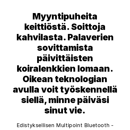
Myyntipuheita
keittiöstä. Soittoja
kahvilasta. Palaverien
sovittamista
päivittäisten
koiralenkkien lomaan.
Oikean teknologian
avulla voit työskennellä
siellä, minne päiväsi
sinut vie.
Edistyksellisen Multipoint Bluetooth -