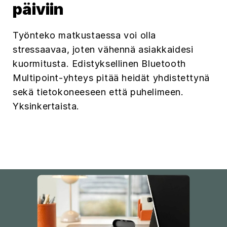
päiviin
Työnteko matkustaessa voi olla
stressaavaa, joten vähennä asiakkaidesi
kuormitusta. Edistyksellinen Bluetooth
Multipoint-yhteys pitää heidät yhdistettynä
sekä tietokoneeseen että puhelimeen.
Yksinkertaista.