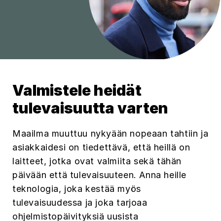
Valmistele heidät
tulevaisuutta varten
Maailma muuttuu nykyään nopeaan tahtiin ja
asiakkaidesi on tiedettävä, että heillä on
laitteet, jotka ovat valmiita sekä tähän
päivään että tulevaisuuteen. Anna heille
teknologia, joka kestää myös
tulevaisuudessa ja joka tarjoaa
ohjelmistopäivityksiä uusista