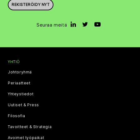
REKISTERÖIDY NYT
Seuraa meitä
YHTIÖ
Johtoryhmä
Periaatteet
Yhteystiedot
Uutiset & Press
Filosofia
Tavoitteet & Strategia
Avoimet työpaikat