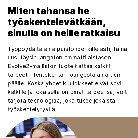
Miten tahansa he
työskentelevätkään,
sinulla on heille ratkaisu
Työpöydältä aina puistonpenkille asti, tämä
uusi täysin langaton ammattilaistason
Evolve2-malliston tuote kattaa kaikki
tarpeet – lentokentän loungesta aina tien
päälle. Koska yhdet kuulokkeet eivät sovi
kaikille ja jokaisella on omat tarpeensa, voit
tarjota teknologiaa, joka tukee jokaista
työskentelytyyliä.