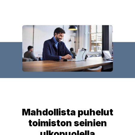
Mahdollista puhelut
toimiston seinien
ulkopuolella