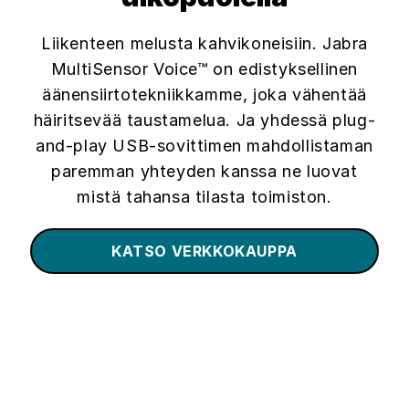
Liikenteen melusta kahvikoneisiin. Jabra
MultiSensor Voice™ on edistyksellinen
äänensiirtotekniikkamme, joka vähentää
häiritsevää taustamelua. Ja yhdessä plug-
and-play USB-sovittimen mahdollistaman
paremman yhteyden kanssa ne luovat
mistä tahansa tilasta toimiston.
KATSO VERKKOKAUPPA