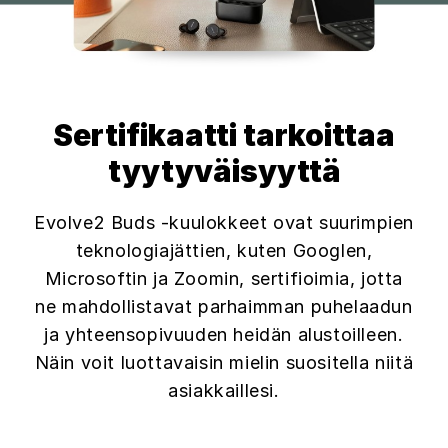
Sertifikaatti tarkoittaa
tyytyväisyyttä
Evolve2 Buds -kuulokkeet ovat suurimpien
teknologiajättien, kuten Googlen,
Microsoftin ja Zoomin, sertifioimia, jotta
ne mahdollistavat parhaimman puhelaadun
ja yhteensopivuuden heidän alustoilleen.
Näin voit luottavaisin mielin suositella niitä
asiakkaillesi.