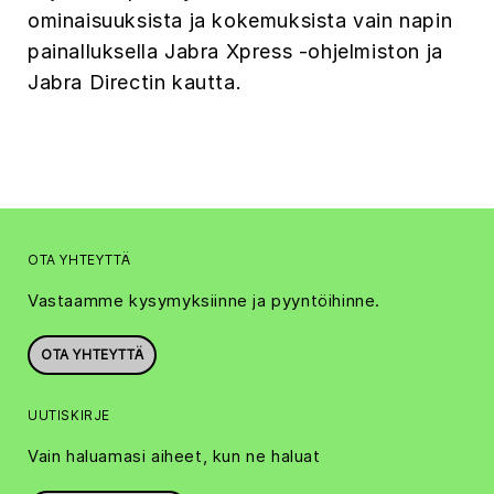
ominaisuuksista ja kokemuksista vain napin
painalluksella Jabra Xpress -ohjelmiston ja
Jabra Directin kautta.
OTA YHTEYTTÄ
Vastaamme kysymyksiinne ja pyyntöihinne.
OTA YHTEYTTÄ
UUTISKIRJE
Vain haluamasi aiheet, kun ne haluat