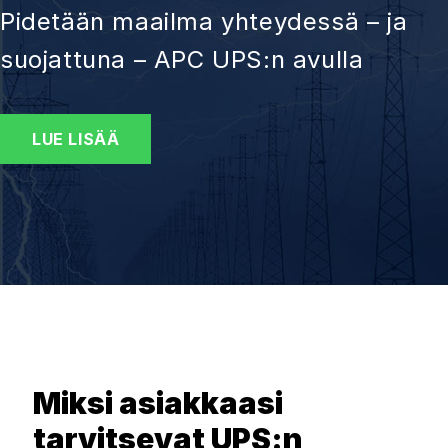
Pidetään maailma yhteydessä – ja
suojattuna – APC UPS:n avulla
LUE LISÄÄ
Miksi asiakkaasi
tarvitsevat UPS:n