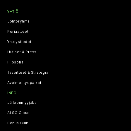
YHTIÖ
Johtoryhmä
Periaatteet
Yhteystiedot
Uutiset & Press
Filosofia
Tavoitteet & Strategia
Avoimet työpaikat
INFO
Jälleenmyyjäksi
ALSO Cloud
Bonus Club