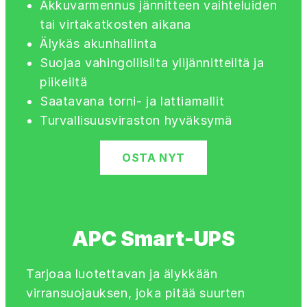
Akkuvarmennus jännitteen vaihteluiden
tai virtakatkosten aikana
Älykäs akunhallinta
Suojaa vahingollisilta ylijännitteiltä ja
piikeiltä
Saatavana torni- ja lattiamallit
Turvallisuusviraston hyväksymä
OSTA NYT
APC Smart-UPS
Tarjoaa luotettavan ja älykkään
virransuojauksen, joka pitää suurten