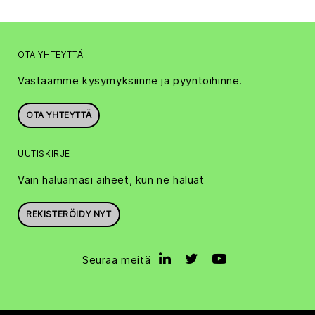
OTA YHTEYTTÄ
Vastaamme kysymyksiinne ja pyyntöihinne.
OTA YHTEYTTÄ
UUTISKIRJE
Vain haluamasi aiheet, kun ne haluat
REKISTERÖIDY NYT
Seuraa meitä