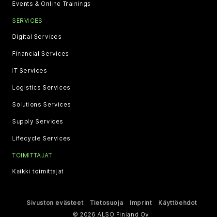
Events & Online Trainings
SERVICES
Digital Services
Financial Services
IT Services
Logistics Services
Solutions Services
Supply Services
Lifecycle Services
TOIMITTAJAT
Kaikki toimittajat
Sivuston evästeet
Tietosuoja
Imprint
Käyttöehdot
© 2026 ALSO Finland Oy