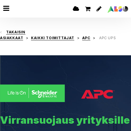
TAKAISIN
ASIAKKAAT
KAIKKI TOIMITTAJAT
APC
APC UPS
Virransuojaus yrityksille