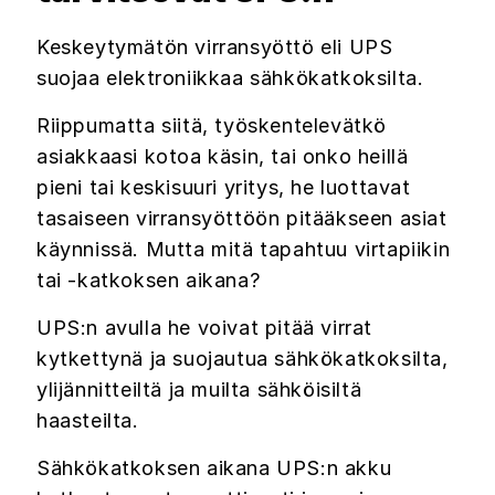
Keskeytymätön virransyöttö eli UPS
suojaa elektroniikkaa sähkökatkoksilta.
Riippumatta siitä, työskentelevätkö
asiakkaasi kotoa käsin, tai onko heillä
pieni tai keskisuuri yritys, he luottavat
tasaiseen virransyöttöön pitääkseen asiat
käynnissä. Mutta mitä tapahtuu virtapiikin
tai -katkoksen aikana?
UPS:n avulla he voivat pitää virrat
kytkettynä ja suojautua sähkökatkoksilta,
ylijännitteiltä ja muilta sähköisiltä
haasteilta.
Sähkökatkoksen aikana UPS:n akku