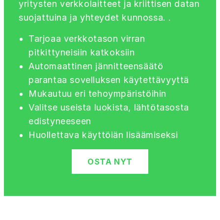
yritysten verkkolaitteet ja kriittisen datan
suojattuina ja yhteydet kunnossa. .
Tarjoaa verkkotason virran
pitkittyneisiin katkoksiin
Automaattinen jännitteensäätö
parantaa sovelluksen käytettävyyttä
Mukautuu eri tehoympäristöihin
Valitse useista luokista, lähtötasosta
edistyneeseen
Huollettava käyttöiän lisäämiseksi
OSTA NYT