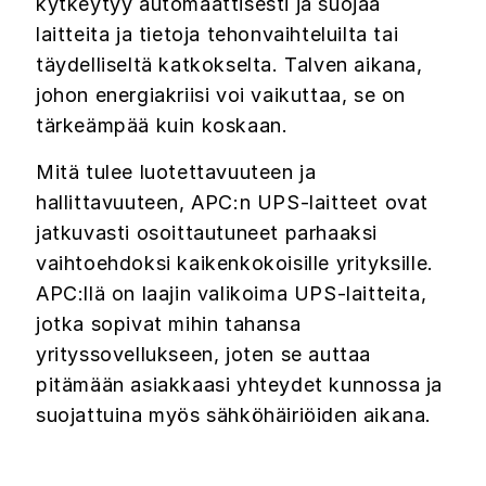
kytkeytyy automaattisesti ja suojaa
laitteita ja tietoja tehonvaihteluilta tai
täydelliseltä katkokselta. Talven aikana,
johon energiakriisi voi vaikuttaa, se on
tärkeämpää kuin koskaan.
Mitä tulee luotettavuuteen ja
hallittavuuteen, APC:n UPS-laitteet ovat
jatkuvasti osoittautuneet parhaaksi
vaihtoehdoksi kaikenkokoisille yrityksille.
APC:llä on laajin valikoima UPS-laitteita,
jotka sopivat mihin tahansa
yrityssovellukseen, joten se auttaa
pitämään asiakkaasi yhteydet kunnossa ja
suojattuina myös sähköhäiriöiden aikana.