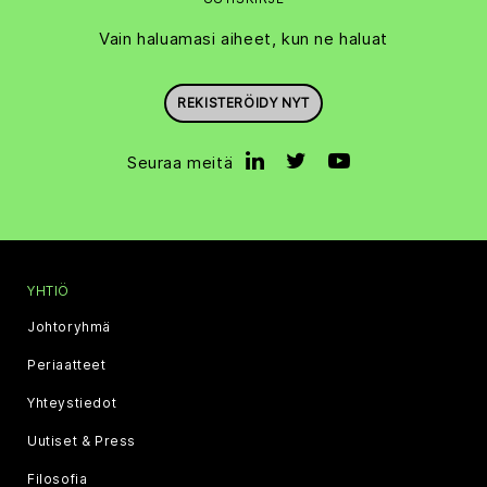
Vain haluamasi aiheet, kun ne haluat
REKISTERÖIDY NYT
Seuraa meitä
YHTIÖ
Johtoryhmä
Periaatteet
Yhteystiedot
Uutiset & Press
Filosofia