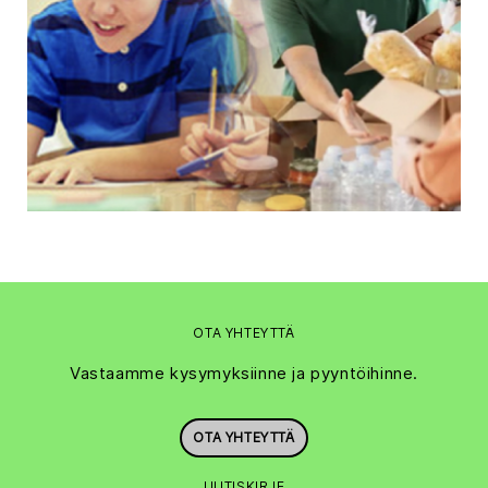
OTA YHTEYTTÄ
Vastaamme kysymyksiinne ja pyyntöihinne.
OTA YHTEYTTÄ
UUTISKIRJE