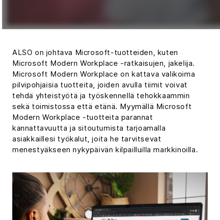
ALSO on johtava Microsoft-tuotteiden, kuten
Microsoft Modern Workplace -ratkaisujen, jakelija.
Microsoft Modern Workplace on kattava valikoima
pilvipohjaisia tuotteita, joiden avulla tiimit voivat
tehdä yhteistyötä ja työskennellä tehokkaammin
sekä toimistossa että etänä. Myymällä Microsoft
Modern Workplace -tuotteita parannat
kannattavuutta ja sitoutumista tarjoamalla
asiakkaillesi työkalut, joita he tarvitsevat
menestyäkseen nykypäivän kilpailluilla markkinoilla.