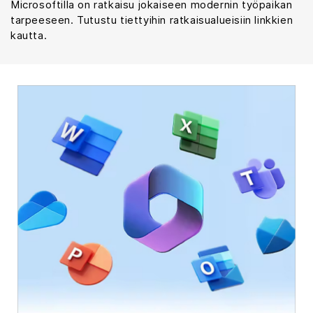
Microsoftilla on ratkaisu jokaiseen modernin työpaikan
tarpeeseen. Tutustu tiettyihin ratkaisualueisiin linkkien
kautta.