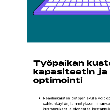
Työpaikan kust
kapasiteetin ja
optimointi
Reaaliaikaisten tietojen avulla voit
sähkönkäytön, lämmityksen, ilmanvai
kustannukset ja pienentää kustannuk