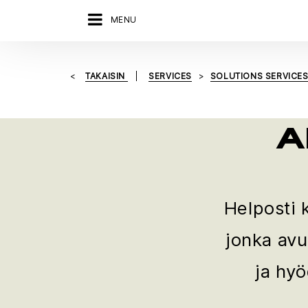
MENU
TAKAISIN
SERVICES
SOLUTIONS SERVICE
A
Helposti 
jonka avu
ja hy