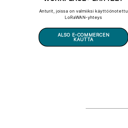
Anturit, joissa on valmiiksi käyttöönotettu
LoRaWAN-yhteys
ALSO E-COMMERCEN
KAUTTA