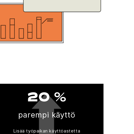
20 %
parempi käyttö
Lisää työpaikan käyttöastetta