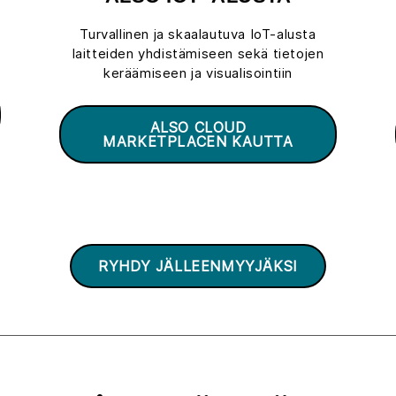
Turvallinen ja skaalautuva IoT-alusta
laitteiden yhdistämiseen sekä tietojen
keräämiseen ja visualisointiin
ALSO CLOUD
MARKETPLACEN KAUTTA
RYHDY JÄLLEENMYYJÄKSI