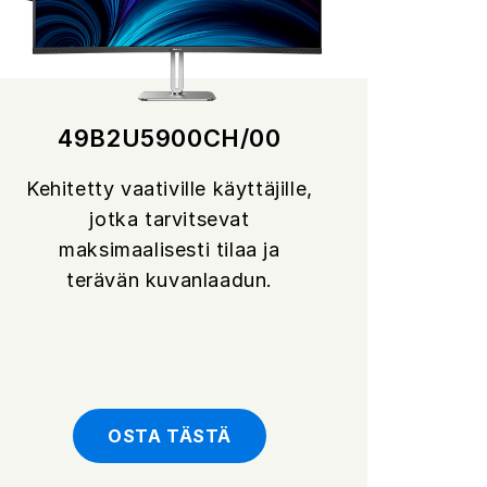
49B2U5900CH/00
Kehitetty vaativille käyttäjille,
jotka tarvitsevat
maksimaalisesti tilaa ja
terävän kuvanlaadun.
OSTA TÄSTÄ