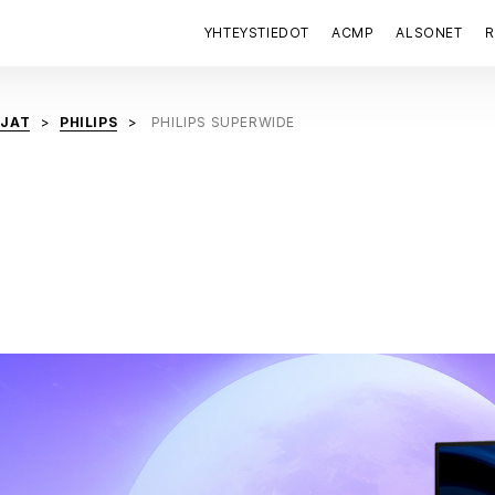
YHTEYSTIEDOT
ACMP
ALSONET
R
AJAT
PHILIPS
PHILIPS SUPERWIDE