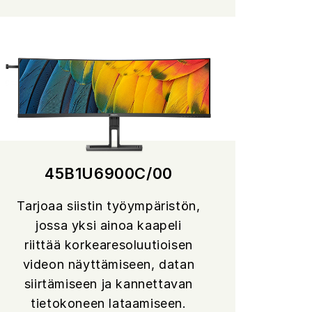
45B1U6900C/00
Tarjoaa siistin työympäristön,
jossa yksi ainoa kaapeli
riittää korkearesoluutioisen
videon näyttämiseen, datan
siirtämiseen ja kannettavan
tietokoneen lataamiseen.