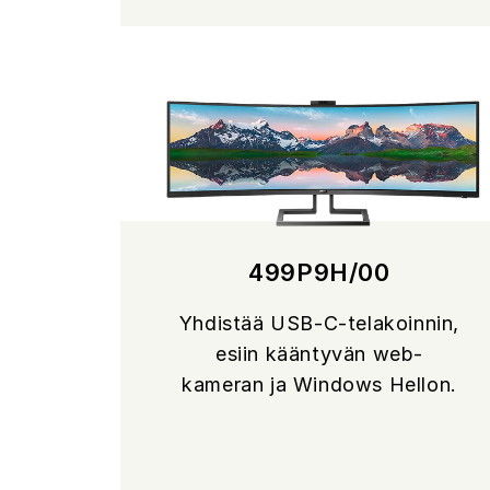
499P9H/00
Yhdistää USB-C-telakoinnin,
esiin kääntyvän web-
kameran ja Windows Hellon.