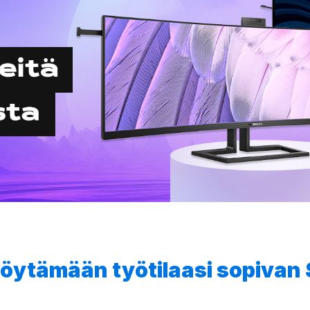
a löytämään työtilaasi sopiva