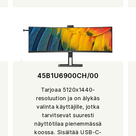
45B1U6900CH/00
Tarjoaa 5120x1440-
resoluution ja on älykäs
valinta käyttäjille, jotka
tarvitsevat suuresti
näyttötilaa pienemmässä
koossa. Sisältää USB-C-