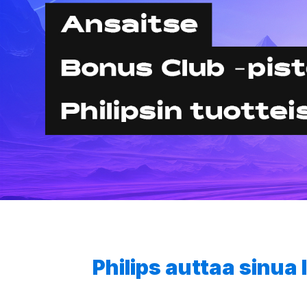
Philips auttaa sinu