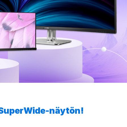
n SuperWide-näytön!