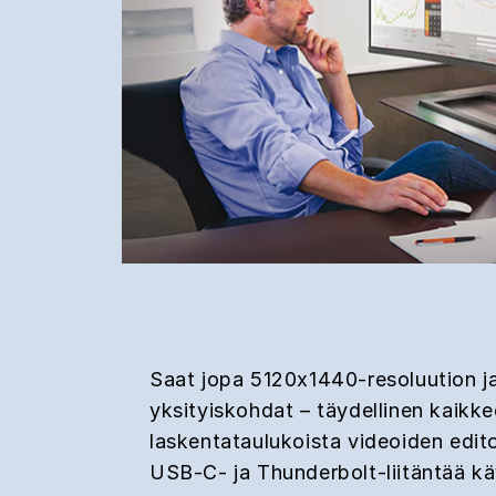
Saat jopa 5120x1440-resoluution ja 
yksityiskohdat – täydellinen kaikke
laskentataulukoista videoiden editoi
USB-C- ja Thunderbolt-liitäntää kä