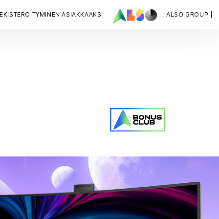
EKISTERÖITYMINEN ASIAKKAAKSI
| ALSO GROUP |