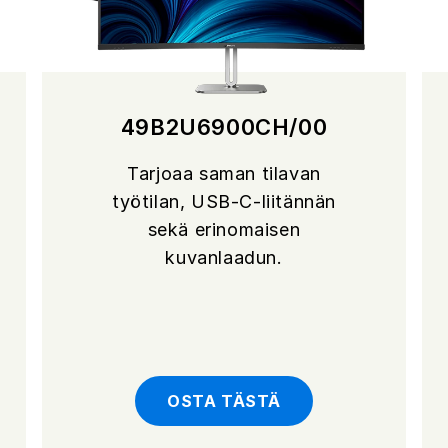
49B2U6900CH/00
Tarjoaa saman tilavan
työtilan, USB-C-liitännän
sekä erinomaisen
kuvanlaadun.
OSTA TÄSTÄ