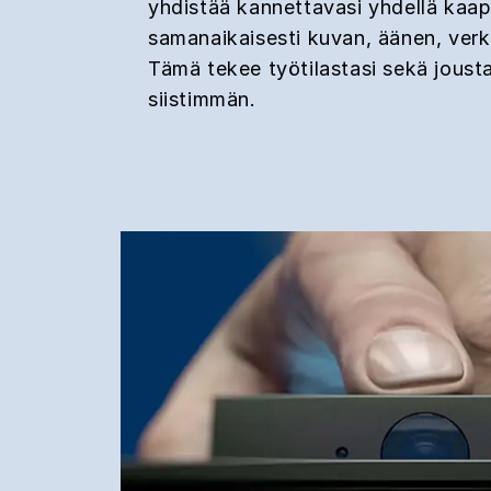
yhdistää kannettavasi yhdellä kaapel
samanaikaisesti kuvan, äänen, verk
Tämä tekee työtilastasi sekä jous
siistimmän.