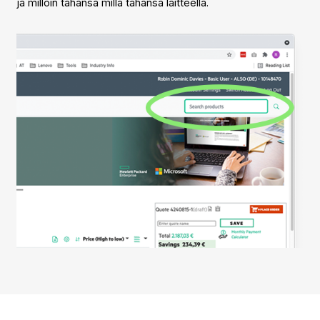
ja milloin tahansa millä tahansa laitteella.