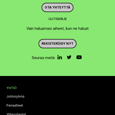
OTA YHTEYTTÄ
UUTISKIRJE
Vain haluamasi aiheet, kun ne haluat
REKISTERÖIDY NYT
Seuraa meitä
YHTIÖ
Johtoryhmä
Periaatteet
Yhteystiedot