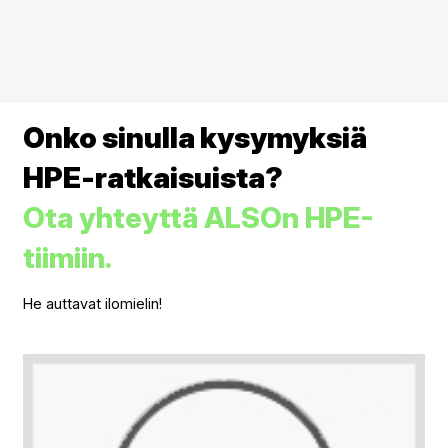
Onko sinulla kysymyksiä
HPE-ratkaisuista?
Ota yhteyttä ALSOn HPE-
tiimiin.
He auttavat ilomielin!