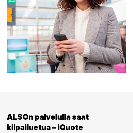
ALSOn palvelulla saat
kilpailuetua – iQuote