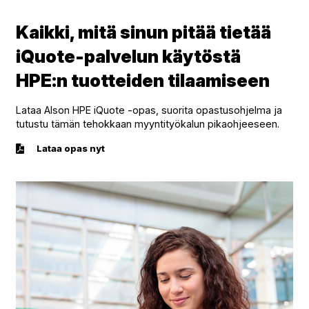
Kaikki, mitä sinun pitää tietää
iQuote-palvelun käytöstä
HPE:n tuotteiden tilaamiseen
Lataa Alson HPE iQuote -opas, suorita opastusohjelma ja
tutustu tämän tehokkaan myyntityökalun pikaohjeeseen.
Lataa opas nyt