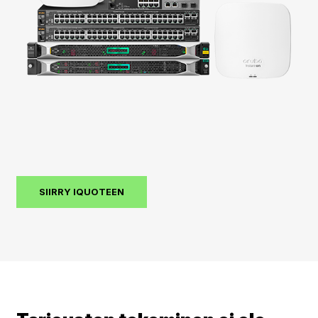
SIIRRY IQUOTEEN