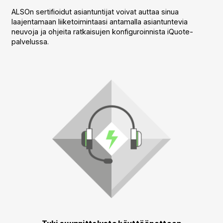
ALSOn sertifioidut asiantuntijat voivat auttaa sinua
laajentamaan liiketoimintaasi antamalla asiantuntevia
neuvoja ja ohjeita ratkaisujen konfiguroinnista iQuote-
palvelussa.