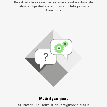
Paikallisilta tuoteasiantuntijoiltamme saat ajantasaista
tietoa ja ohjeistusta uusimmasta tuotetarjonnasta
Suomessa.
Määritysohjeet
Suunnittele HPE-ratkaisujen konfiguraatio ALSOn