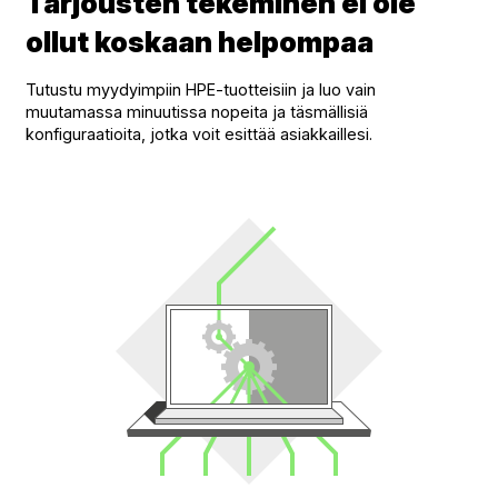
Tarjousten tekeminen ei ole
ollut koskaan helpompaa
Tutustu myydyimpiin HPE-tuotteisiin ja luo vain
muutamassa minuutissa nopeita ja täsmällisiä
konfiguraatioita, jotka voit esittää asiakkaillesi.