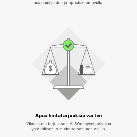
asiantuntijoiden ja opastuksen avulla.
Apua hintatarjouksia varten
Viimeistele tarjouksesi ALSOn myyntipalvelun
ystävällisen ja mutkattoman tuen avulla.