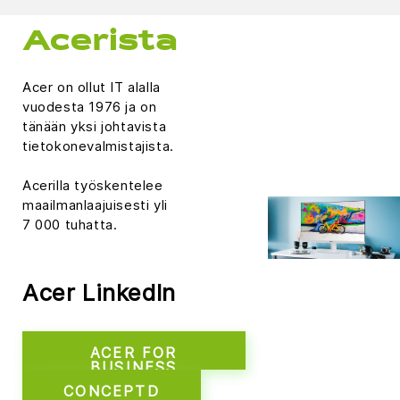
Acerista
Acer on ollut IT alalla
vuodesta 1976 ja on
tänään yksi johtavista
tietokonevalmistajista.
Acerilla työskentelee
maailmanlaajuisesti yli
7 000 tuhatta.
Acer LinkedIn
ACER FOR
BUSINESS
CONCEPTD