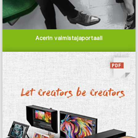
Acerin valmistajaportaali