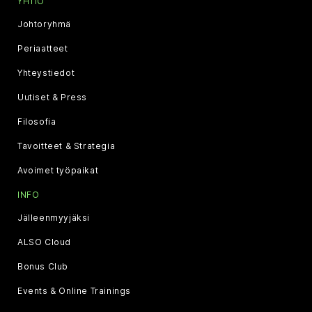
YHTIÖ
Johtoryhmä
Periaatteet
Yhteystiedot
Uutiset & Press
Filosofia
Tavoitteet & Strategia
Avoimet työpaikat
INFO
Jälleenmyyjäksi
ALSO Cloud
Bonus Club
Events & Online Trainings