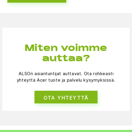
Miten voimme
auttaa?
ALSOn asiantuntijat auttavat. Ota rohkeasti
yhteyttä Acer tuote ja palvelu kysymyksissä.
OTA YHTEYTTÄ