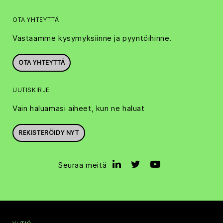
OTA YHTEYTTÄ
Vastaamme kysymyksiinne ja pyyntöihinne.
OTA YHTEYTTÄ
UUTISKIRJE
Vain haluamasi aiheet, kun ne haluat
REKISTERÖIDY NYT
Seuraa meitä