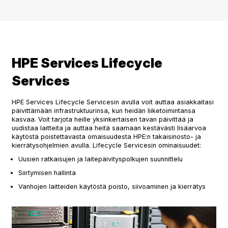
HPE Services Lifecycle
Services
HPE Services Lifecycle Servicesin avulla voit auttaa asiakkaitasi
päivittämään infrastruktuurinsa, kun heidän liiketoimintansa
kasvaa. Voit tarjota heille yksinkertaisen tavan päivittää ja
uudistaa laitteita ja auttaa heitä saamaan kestävästi lisäarvoa
käytöstä poistettavasta omaisuudesta HPE:n takaisinosto- ja
kierrätysohjelmien avulla. Lifecycle Servicesin ominaisuudet:
Uusien ratkaisujen ja laitepäivityspolkujen suunnittelu
Siirtymisen hallinta
Vanhojen laitteiden käytöstä poisto, siivoaminen ja kierrätys