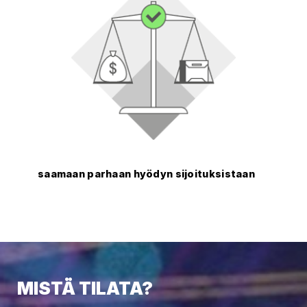
saamaan parhaan hyödyn sijoituksistaan
MISTÄ TILATA?