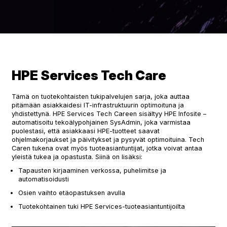
HPE Services Tech Care
Tämä on tuotekohtaisten tukipalvelujen sarja, joka auttaa
pitämään asiakkaidesi IT-infrastruktuurin optimoituna ja
yhdistettynä. HPE Services Tech Careen sisältyy HPE Infosite –
automatisoitu tekoälypohjainen SysAdmin, joka varmistaa
puolestasi, että asiakkaasi HPE-tuotteet saavat
ohjelmakorjaukset ja päivitykset ja pysyvät optimoituina. Tech
Caren tukena ovat myös tuoteasiantuntijat, jotka voivat antaa
yleistä tukea ja opastusta. Siinä on lisäksi:
Tapausten kirjaaminen verkossa, puhelimitse ja
automatisoidusti
Osien vaihto etäopastuksen avulla
Tuotekohtainen tuki HPE Services-tuoteasiantuntijoilta