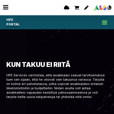
HPE
PORTAL
KUN TAKUU EI RIITÄ
HPE Services varmistaa, että asiakkaasi saavat tarvitsemansa
tuen sen sijaan, että he olisivat vain takuunsa varassa. Tarjolla
on kolme eri palvelutasoa, jotka sopivat asiakkaidesi erilaisiin
liiketoimintoihin ja budjetteihin. Niiden avulla voit antaa
asiakkaillesi vapauden keskittyä ydinosaamiseensa ja voit
tarjota heille uusia tukipalveluja tai yhdistää niitä omiisi.