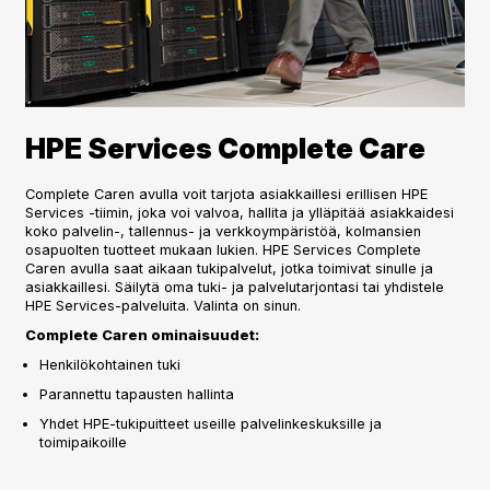
HPE Services Complete Care
Complete Caren avulla voit tarjota asiakkaillesi erillisen HPE
Services -tiimin, joka voi valvoa, hallita ja ylläpitää asiakkaidesi
koko palvelin-, tallennus- ja verkkoympäristöä, kolmansien
osapuolten tuotteet mukaan lukien. HPE Services Complete
Caren avulla saat aikaan tukipalvelut, jotka toimivat sinulle ja
asiakkaillesi. Säilytä oma tuki- ja palvelutarjontasi tai yhdistele
HPE Services-palveluita. Valinta on sinun.
Complete Caren ominaisuudet:
Henkilökohtainen tuki
Parannettu tapausten hallinta
Yhdet HPE-tukipuitteet useille palvelinkeskuksille ja
toimipaikoille