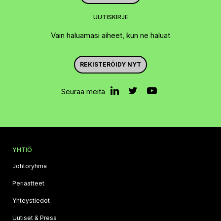
UUTISKIRJE
Vain haluamasi aiheet, kun ne haluat
REKISTERÖIDY NYT
Seuraa meitä
YHTIÖ
Johtoryhmä
Periaatteet
Yhteystiedot
Uutiset & Press