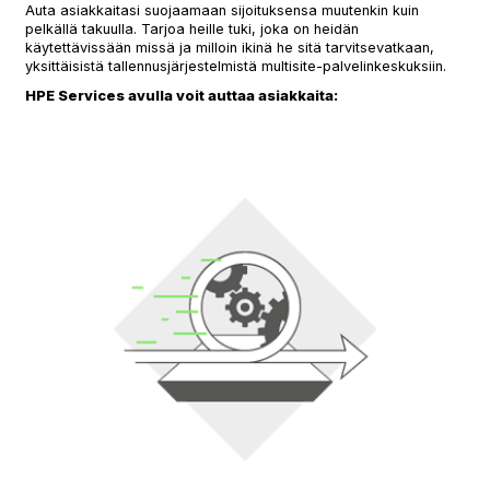
Auta asiakkaitasi suojaamaan sijoituksensa muutenkin kuin
pelkällä takuulla. Tarjoa heille tuki, joka on heidän
käytettävissään missä ja milloin ikinä he sitä tarvitsevatkaan,
yksittäisistä tallennusjärjestelmistä multisite-palvelinkeskuksiin.
HPE Services avulla voit auttaa asiakkaita: