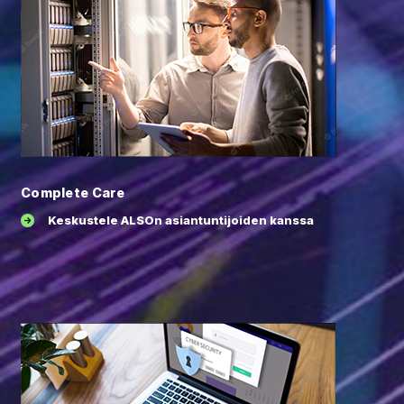
Complete Care
Keskustele ALSOn asiantuntijoiden kanssa