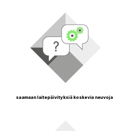
saamaan laitepäivityksiä koskevia neuvoja