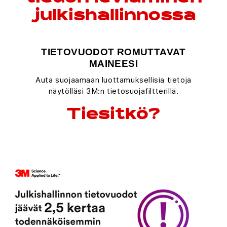
julkishallinnossa
TIETOVUODOT ROMUTTAVAT
MAINEESI
Auta suojaamaan luottamuksellisia tietoja
näytölläsi 3M:n tietosuojafiltterillä.
Tiesitkö?