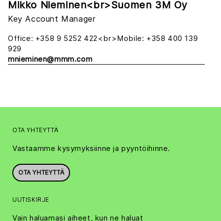
Mikko Nieminen<br>Suomen 3M Oy
Key Account Manager
Office: +358 9 5252 422<br>Mobile: +358 400 139
929
mnieminen@mmm.com
OTA YHTEYTTÄ
Vastaamme kysymyksiinne ja pyyntöihinne.
OTA YHTEYTTÄ
UUTISKIRJE
Vain haluamasi aiheet, kun ne haluat