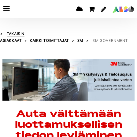
TAKAISIN
ASIAKKAAT
KAIKKI TOIMITTAJAT
3M
3M GOVERNMENT
Auta välttämään
luottamuksellisen
tiedon leviäminen