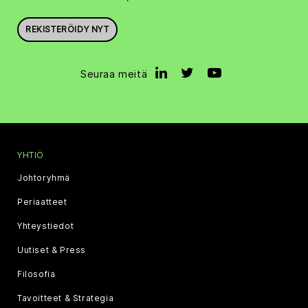
REKISTERÖIDY NYT
Seuraa meitä
YHTIÖ
Johtoryhmä
Periaatteet
Yhteystiedot
Uutiset & Press
Filosofia
Tavoitteet & Strategia