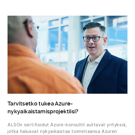
Tarvitsetko tukea Azure-
nykyaikaistamisprojektiisi?
ALSOn sertifioidut Azure-konsultit auttavat yrityksiä,
jotka haluavat nykyaikaistaa toimintaansa Azuren