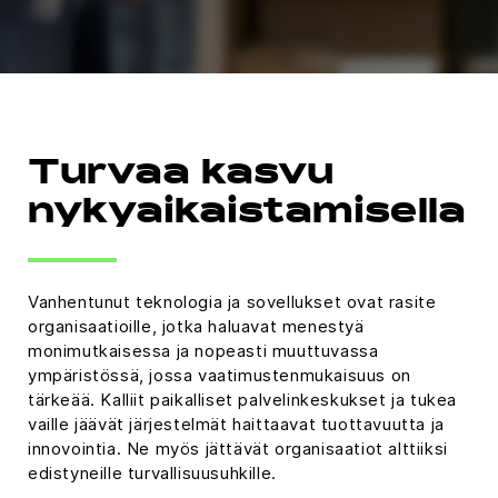
Turvaa kasvu
nykyaikaistamisella
Vanhentunut teknologia ja sovellukset ovat rasite
organisaatioille, jotka haluavat menestyä
monimutkaisessa ja nopeasti muuttuvassa
ympäristössä, jossa vaatimustenmukaisuus on
tärkeää. Kalliit paikalliset palvelinkeskukset ja tukea
vaille jäävät järjestelmät haittaavat tuottavuutta ja
innovointia. Ne myös jättävät organisaatiot alttiiksi
edistyneille turvallisuusuhkille.