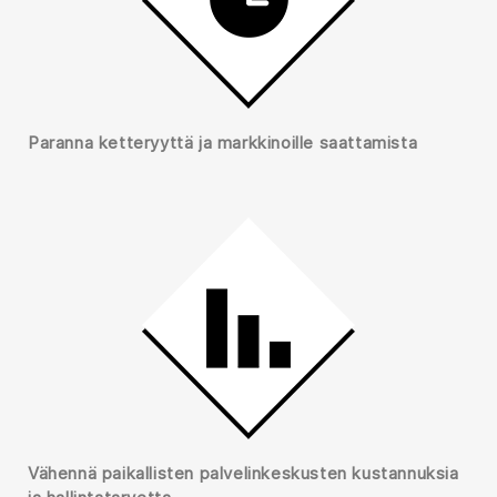
Paranna ketteryyttä ja markkinoille saattamista
Vähennä paikallisten palvelinkeskusten kustannuksia