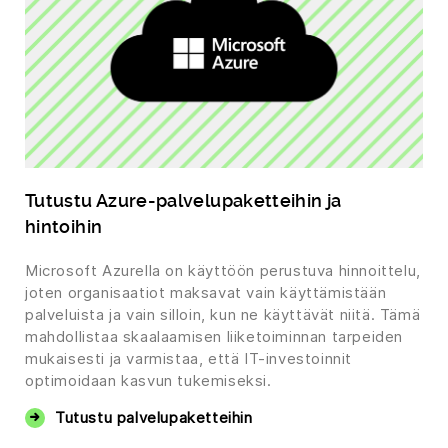
Tutustu Azure-palvelupaketteihin ja
hintoihin
Microsoft Azurella on käyttöön perustuva hinnoittelu,
joten organisaatiot maksavat vain käyttämistään
palveluista ja vain silloin, kun ne käyttävät niitä. Tämä
mahdollistaa skaalaamisen liiketoiminnan tarpeiden
mukaisesti ja varmistaa, että IT-investoinnit
optimoidaan kasvun tukemiseksi.
Tutustu palvelupaketteihin