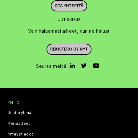
OTA YHTEYTTÄ
UUTISKIRJE
Vain haluamasi aiheet, kun ne haluat
REKISTERÖIDY NYT
Seuraa meitä
YHTIÖ
Johtoryhmä
Periaatteet
Yhteystiedot