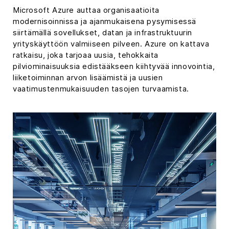
Microsoft Azure auttaa organisaatioita
modernisoinnissa ja ajanmukaisena pysymisessä
siirtämällä sovellukset, datan ja infrastruktuurin
yrityskäyttöön valmiiseen pilveen. Azure on kattava
ratkaisu, joka tarjoaa uusia, tehokkaita
pilviominaisuuksia edistääkseen kiihtyvää innovointia,
liiketoiminnan arvon lisäämistä ja uusien
vaatimustenmukaisuuden tasojen turvaamista.