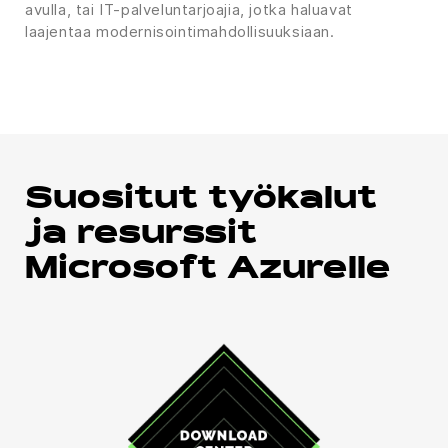
avulla, tai IT-palveluntarjoajia, jotka haluavat
laajentaa modernisointimahdollisuuksiaan.
Suositut työkalut
ja resurssit
Microsoft Azurelle