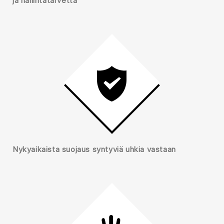
ja hallintatarvetta
Nykyaikaista suojaus syntyviä uhkia vastaan