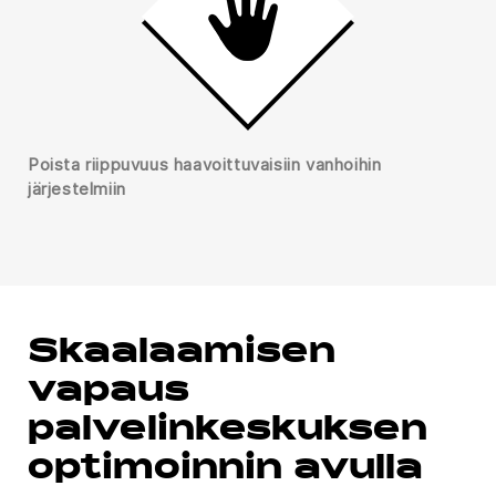
Poista riippuvuus haavoittuvaisiin vanhoihin
järjestelmiin
Skaalaamisen
vapaus
palvelinkeskuksen
optimoinnin avulla