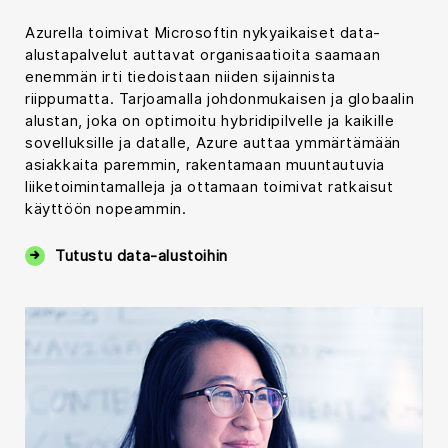
Azurella toimivat Microsoftin nykyaikaiset data-
alustapalvelut auttavat organisaatioita saamaan
enemmän irti tiedoistaan niiden sijainnista
riippumatta. Tarjoamalla johdonmukaisen ja globaalin
alustan, joka on optimoitu hybridipilvelle ja kaikille
sovelluksille ja datalle, Azure auttaa ymmärtämään
asiakkaita paremmin, rakentamaan muuntautuvia
liiketoimintamalleja ja ottamaan toimivat ratkaisut
käyttöön nopeammin.
Tutustu data-alustoihin