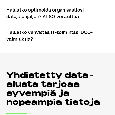
Haluatko optimoida organisaatiosi
datajalanjäljen? ALSO voi auttaa.
Haluatko vahvistaa IT-toimintasi DCO-
valmiuksia?
Yhdistetty data-
alusta tarjoaa
syvempiä ja
nopeampia tietoja