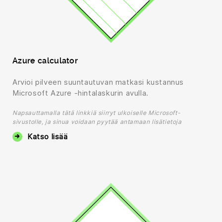
Azure calculator
Arvioi pilveen suuntautuvan matkasi kustannus
Microsoft Azure -hintalaskurin avulla.
Napsauttamalla tätä linkkiä siirryt ulkoiselle Microsoft-
sivustolle, ja sinua voidaan pyytää antamaan lisätietoja
Katso lisää