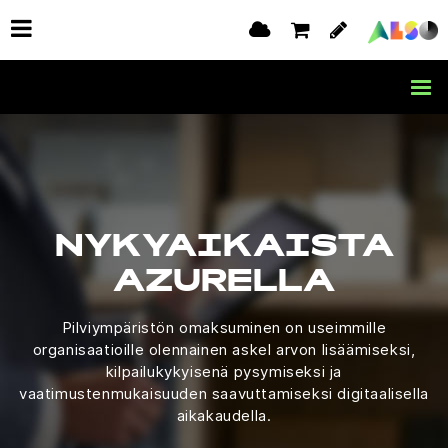
NYKYAIKAISTA
AZURELLA
Pilviympäristön omaksuminen on useimmille
organisaatioille olennainen askel arvon lisäämiseksi,
kilpailukykyisenä pysymiseksi ja
vaatimustenmukaisuuden saavuttamiseksi digitaalisella
aikakaudella.