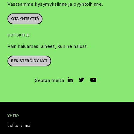
Vastaamme kysymyksiinne ja pyyntöihinne.
OTA YHTEYTTÄ
UUTISKIRJE
Vain haluamasi aiheet, kun ne haluat
REKISTERÖIDY NYT
Seuraa meitä
YHTIÖ
Johtoryhmä