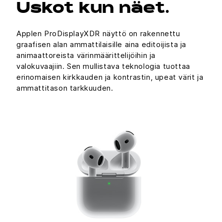
Uskot kun näet.
Applen ProDisplayXDR näyttö on rakennettu
graafisen alan ammattilaisille aina editoijista ja
animaattoreista värinmäärittelijöihin ja
valokuvaajiin. Sen mullistava teknologia tuottaa
erinomaisen kirkkauden ja kontrastin, upeat värit ja
ammattitason tarkkuuden.