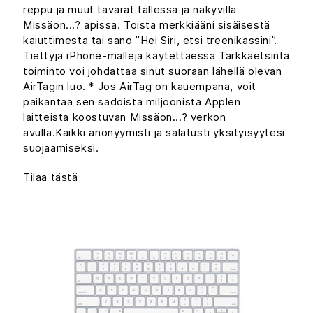
reppu ja muut tavarat tallessa ja näkyvillä
Missäon...? apissa. Toista merkkiääni sisäisestä
kaiuttimesta tai sano ”Hei Siri, etsi treenikassini”.
Tiettyjä iPhone-malleja käytettäessä Tarkkaetsintä
toiminto voi johdattaa sinut suoraan lähellä olevan
AirTagin luo. * Jos AirTag on kauempana, voit
paikantaa sen sadoista miljoonista Applen
laitteista koostuvan Missäon...? verkon
avulla.Kaikki anonyymisti ja salatusti yksityisyytesi
suojaamiseksi.
Tilaa tästä