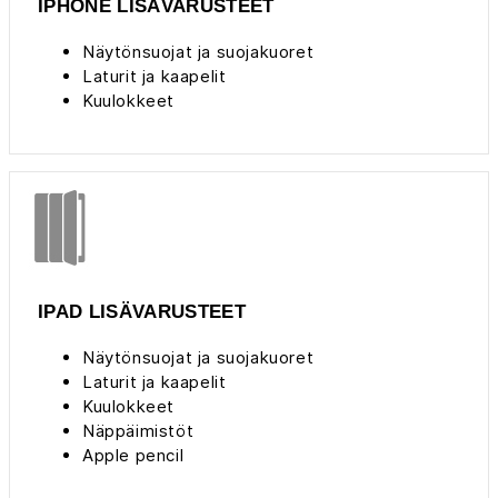
IPHONE LISÄVARUSTEET
Näytönsuojat ja suojakuoret
Laturit ja kaapelit
Kuulokkeet
IPAD LISÄVARUSTEET
Näytönsuojat ja suojakuoret
Laturit ja kaapelit
Kuulokkeet
Näppäimistöt
Apple pencil