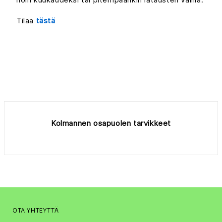
Tilaa
tästä
Kolmannen osapuolen tarvikkeet
OTA YHTEYTTÄ