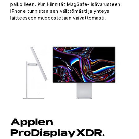
paikoilleen. Kun kiinnität MagSafe-lisävarusteen,
iPhone tunnistaa sen välittömästi ja yhteys
laitteeseen muodostetaan vaivattomasti.
Applen
ProDisplayXDR.