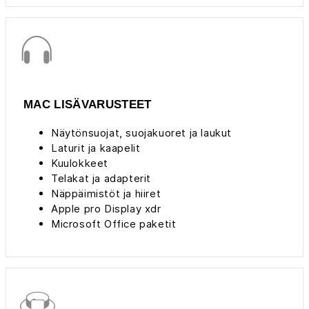
MAC LISÄVARUSTEET
Näytönsuojat, suojakuoret ja laukut
Laturit ja kaapelit
Kuulokkeet
Telakat ja adapterit
Näppäimistöt ja hiiret
Apple pro Display xdr
Microsoft Office paketit