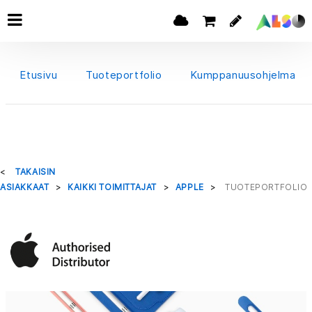
Etusivu
Tuoteportfolio
Kumppanuusohjelma
TAKAISIN
ASIAKKAAT
KAIKKI TOIMITTAJAT
APPLE
TUOTEPORTFOLIO