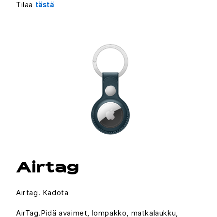
Tilaa
tästä
Airtag
Airtag. Kadota
AirTag.Pidä avaimet, lompakko, matkalaukku,