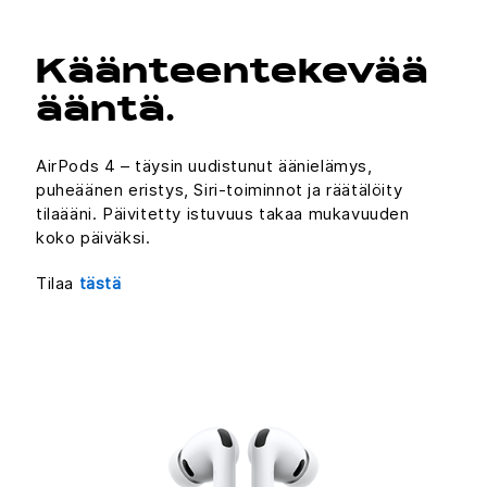
Käänteentekevää
ääntä.
AirPods 4 – täysin uudistunut äänielämys,
puheäänen eristys, Siri-toiminnot ja räätälöity
tilaääni. Päivitetty istuvuus takaa mukavuuden
koko päiväksi.
Tilaa
tästä