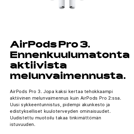
AirPods Pro 3.
Ennenkuulumatonta
aktiivista
melunvaimennusta.
AirPods Pro 3. Jopa kaksi kertaa tehokkaampi
aktiivinen melunvaimennus kuin AirPods Pro 2:ssa.
Uusi sykkeentunnistus, pidempi akunkesto ja
edistykselliset kuuloterveyden ominaisuudet.
Uudistettu muotoilu takaa tinkimättömän
istuvuuden.