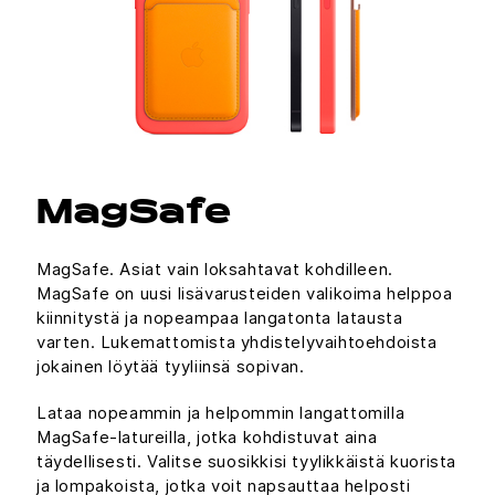
MagSafe
MagSafe. Asiat vain loksahtavat kohdilleen.
MagSafe on uusi lisävarusteiden valikoima helppoa
kiinnitystä ja nopeampaa langatonta latausta
varten. Lukemattomista yhdistelyvaihtoehdoista
jokainen löytää tyyliinsä sopivan.
Lataa nopeammin ja helpommin langattomilla
MagSafe-latureilla, jotka kohdistuvat aina
täydellisesti. Valitse suosikkisi tyylikkäistä kuorista
ja lompakoista, jotka voit napsauttaa helposti