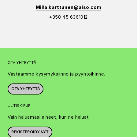
Milla.karttunen@also.com
+358 45 6361012
OTA YHTEYTTÄ
Vastaamme kysymyksiinne ja pyyntöihinne.
OTA YHTEYTTÄ
UUTISKIRJE
Vain haluamasi aiheet, kun ne haluat
REKISTERÖIDY NYT