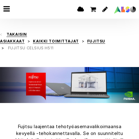
TAKAISIN
ASIAKKAAT
KAIKKI TOIMITTAJAT
FUJITSU
FUJITSU CELSIUS H511
Fujitsu laajentaa tehotyöasemavalikoimaansa
kevyellä -tehokannettavalla. Se on suunniteltu