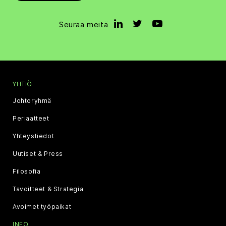
Seuraa meitä
YHTIÖ
Johtoryhmä
Periaatteet
Yhteystiedot
Uutiset & Press
Filosofia
Tavoitteet & Strategia
Avoimet työpaikat
INFO