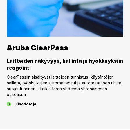
Aruba ClearPass
Laitteiden näkyvyys, hallinta ja hyökkäyksiin
reagointi
ClearPassiin sisältyvät laitteiden tunnistus, käytäntöjen
hallinta, työnkulkujen automatisointi ja automaattinen uhilta
suojautuminen – kaikki tämä yhdessä yhtenäisessä
paketissa.
Lisätietoja