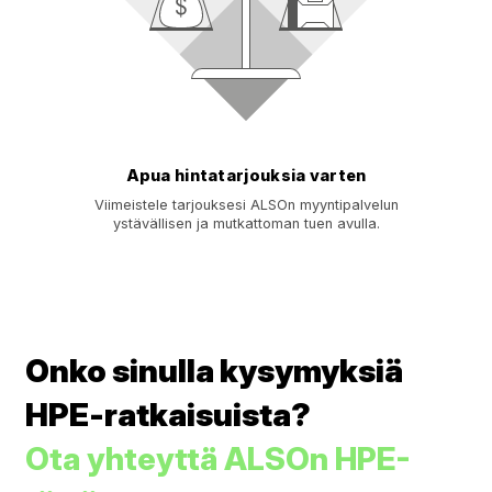
Apua hintatarjouksia varten
Viimeistele tarjouksesi ALSOn myyntipalvelun
ystävällisen ja mutkattoman tuen avulla.
Onko sinulla kysymyksiä
HPE-ratkaisuista?
Ota yhteyttä ALSOn HPE-