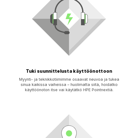
Tuki suunnittelusta käyttöönottoon
Myynti- ja teknikkotiimimme osaavat neuvoa ja tukea
sinua kaikissa vaiheissa – huolimatta siitä, hoidatko
käyttöönoton itse vai käytätkö HPE Pointnextiä.