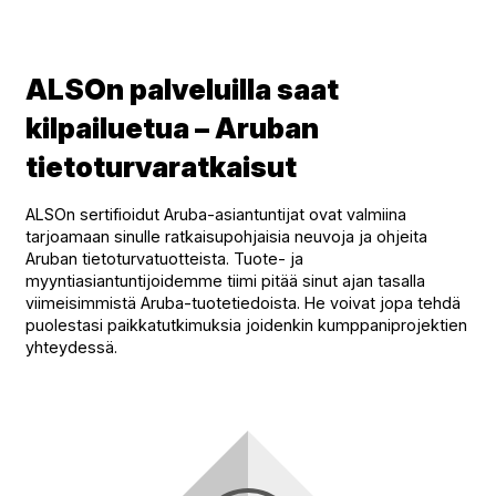
ALSOn palveluilla saat
kilpailuetua – Aruban
tietoturvaratkaisut
ALSOn sertifioidut Aruba-asiantuntijat ovat valmiina
tarjoamaan sinulle ratkaisupohjaisia neuvoja ja ohjeita
Aruban tietoturvatuotteista. Tuote- ja
myyntiasiantuntijoidemme tiimi pitää sinut ajan tasalla
viimeisimmistä Aruba-tuotetiedoista. He voivat jopa tehdä
puolestasi paikkatutkimuksia joidenkin kumppaniprojektien
yhteydessä.