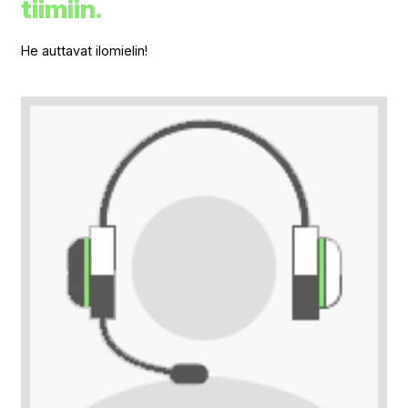
tiimiin.
He auttavat ilomielin!