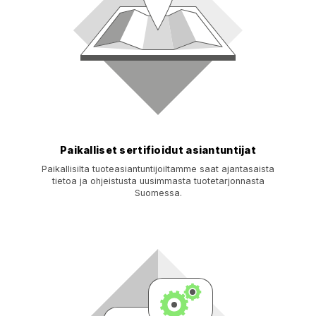
Paikalliset sertifioidut asiantuntijat
Paikallisilta tuoteasiantuntijoiltamme saat ajantasaista
tietoa ja ohjeistusta uusimmasta tuotetarjonnasta
Suomessa.