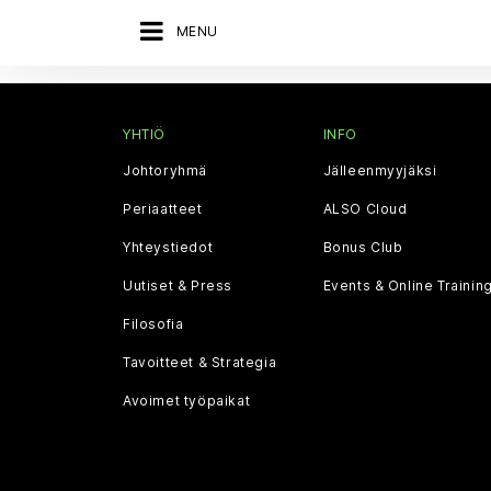
MENU
YHTIÖ
INFO
Johtoryhmä
Jälleenmyyjäksi
Periaatteet
ALSO Cloud
Yhteystiedot
Bonus Club
Uutiset & Press
Events & Online Trainin
Filosofia
Tavoitteet & Strategia
Avoimet työpaikat