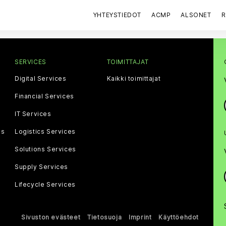
YHTEYSTIEDOT
ACMP
ALSONET
R
SERVICES
TOIMITTAJAT
Digital Services
Kaikki toimittajat
Financial Services
IT Services
gs
Logistics Services
Solutions Services
Supply Services
Lifecycle Services
Sivuston evästeet
Tietosuoja
Imprint
Käyttöehdot