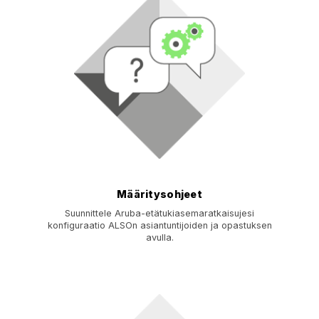
Määritysohjeet
Suunnittele Aruba-etätukiasemaratkaisujesi
konfiguraatio ALSOn asiantuntijoiden ja opastuksen
avulla.