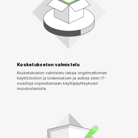
Kosketukseton valmistelu
Kosketukseton valmistelu takaa ongelmattoman
käyttöönoton ja todennuksen ja auttaa siten IT-
osastoja nopeuttamaan käyttäjäyhteyksien
muodostamista.