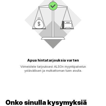
Apua hintatarjouksia varten
Viimeistele tarjouksesi ALSOn myyntipalvelun
ystävällisen ja mutkattoman tuen avulla.
Onko sinulla kysymyksiä