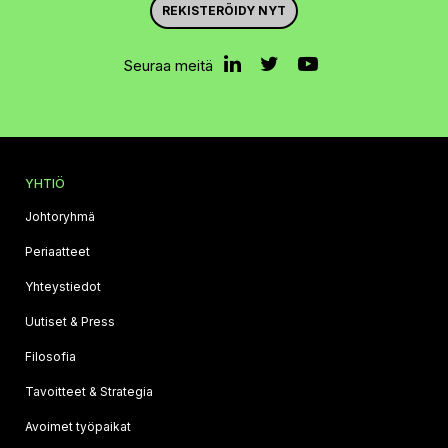
REKISTERÖIDY NYT
Seuraa meitä
YHTIÖ
Johtoryhmä
Periaatteet
Yhteystiedot
Uutiset & Press
Filosofia
Tavoitteet & Strategia
Avoimet työpaikat