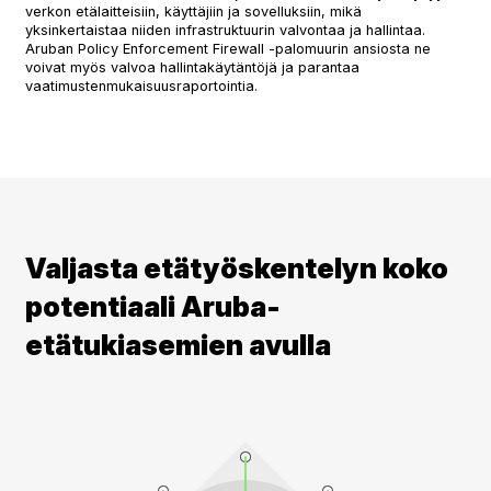
verkon etälaitteisiin, käyttäjiin ja sovelluksiin, mikä
yksinkertaistaa niiden infrastruktuurin valvontaa ja hallintaa.
Aruban Policy Enforcement Firewall -palomuurin ansiosta ne
voivat myös valvoa hallintakäytäntöjä ja parantaa
vaatimustenmukaisuusraportointia.
Valjasta etätyöskentelyn koko
potentiaali Aruba-
etätukiasemien avulla