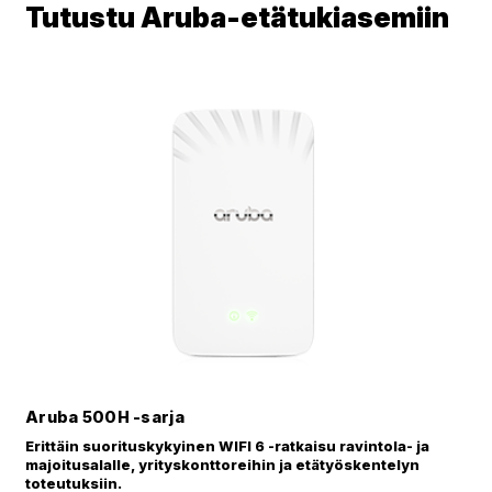
Tutustu Aruba-etätukiasemiin
Aruba 500H -sarja
Erittäin suorituskykyinen WIFI 6 -ratkaisu ravintola- ja
majoitusalalle, yrityskonttoreihin ja etätyöskentelyn
toteutuksiin.