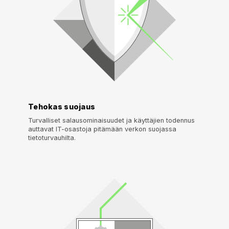
Tehokas suojaus
Turvalliset salausominaisuudet ja käyttäjien todennus
auttavat IT-osastoja pitämään verkon suojassa
tietoturvauhilta.