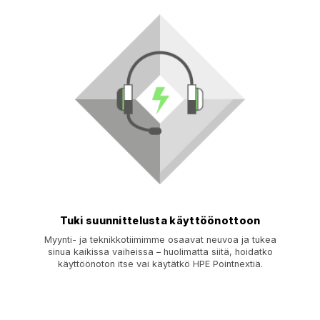
Tuki suunnittelusta käyttöönottoon
Myynti- ja teknikkotiimimme osaavat neuvoa ja tukea
sinua kaikissa vaiheissa – huolimatta siitä, hoidatko
käyttöönoton itse vai käytätkö HPE Pointnextiä.