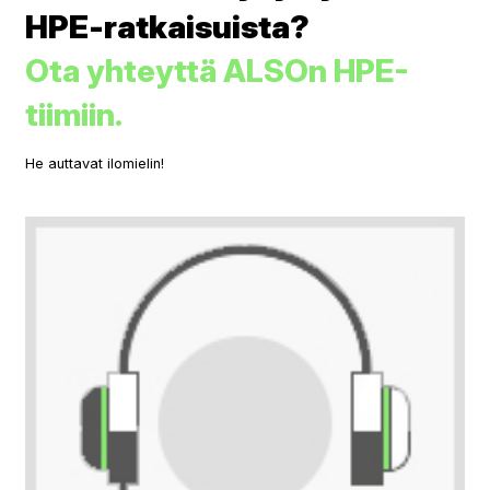
HPE-ratkaisuista?
Ota yhteyttä ALSOn HPE-
tiimiin.
He auttavat ilomielin!