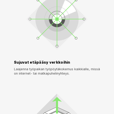
Sujuvat etäpääsy verkkoihin
Laajenna työpaikan työpöytäkokemus kaikkialle, missä
on internet- tai matkapuhelinyhteys.