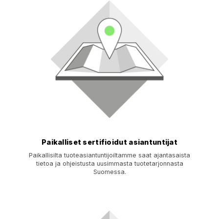
Paikalliset sertifioidut asiantuntijat
Paikallisilta tuoteasiantuntijoiltamme saat ajantasaista
tietoa ja ohjeistusta uusimmasta tuotetarjonnasta
Suomessa.