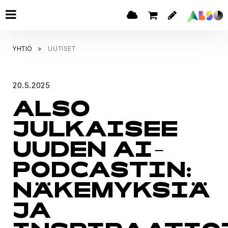
YHTIÖ
UUTISET
20.5.2025
ALSO
JULKAISEE
UUDEN AI-
PODCASTIN:
NÄKEMYKSIÄ
JA