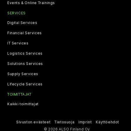
Events & Online Trainings
SERVICES
Digital Services
Financial Services
IT Services
Logistics Services
Solutions Services
Supply Services
Lifecycle Services
TOIMITTAJAT
Kaikki toimittajat
Sivuston evästeet
Tietosuoja
Imprint
Käyttöehdot
© 2026 ALSO Finland Oy