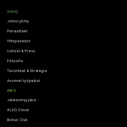
YHTIÖ
Johtoryhmä
Periaatteet
Yhteystiedot
Uutiset & Press
Filosofia
Tavoitteet & Strategia
Avoimet työpaikat
INFO
Jälleenmyyjäksi
ALSO Cloud
Bonus Club