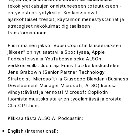
tekoälyratkaisujen onnistuneeseen toteutukseen -
erityisesti pk-yrityksille. Keskiössä ovat
ajankohtaiset trendit, käytännön menestystarinat ja
strategiset näkökulmat digitaaliseen
transformaatioon.
Ensimmäinen jakso "Vuosi Copilotin lanseerauksen
jälkeen" on nyt saatavilla Spotifyssa, Apple
Podcasteissa ja YouTubessa sekä ALSOn
verkkosivuilla. Juontaja Frank Lutzke keskustelee
Jens Grabow'n (Senior Partner Technology
Strategist, Microsoft) ja Giuseppe Blandan (Business
Development Manager Microsoft, ALSO) kanssa
viihdyttävästi ja rennosti Microsoft Copilotin
tuomista muutoksista arjen työelämässä ja eroista
ChatGPT:hen.
Klikkaa tästä ALSO AI Podcastiin:
English (International):