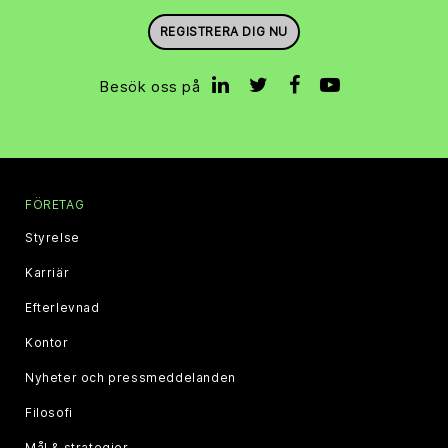
REGISTRERA DIG NU
Besök oss på
FÖRETAG
Styrelse
Karriär
Efterlevnad
Kontor
Nyheter och pressmeddelanden
Filosofi
Mål & strategier