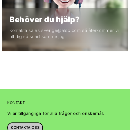
Behöver du hjälp?
Kontakta sales.sverige@also.com så återkommer vi
till dig så snart som möjligt.
KONTAKT
Vi är tillgängliga för alla frågor och önskemål.
KONTAKTA OSS