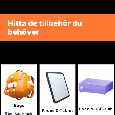
Hitta de tillbehör du
behöver
Bags
Dock & USB-Hub
Phone & Tablet
Slim, Backpack,