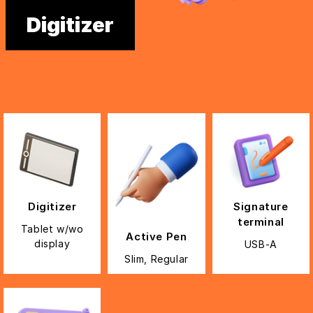
Digitizer
Digitizer
Signature
terminal
Tablet w/wo
Active Pen
display
USB-A
Slim, Regular