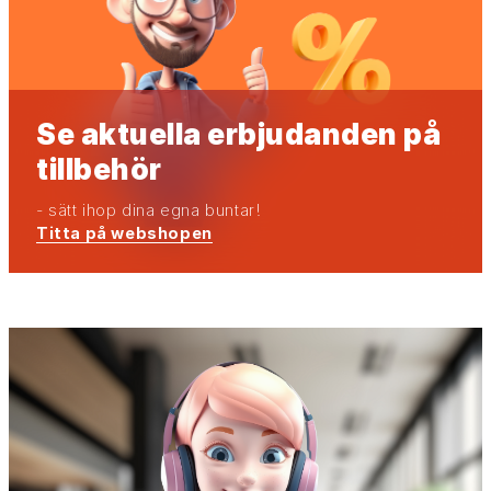
Se aktuella erbjudanden på
tillbehör
- sätt ihop dina egna buntar!
Titta på webshopen