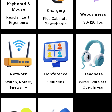
Keyboard &
Mouse
Charging
Webcameras
Regular, Left,
Plus Cabinets,
30-120 fps
Ergonomic
Powerbanks
Network
Conference
Headsets
Switch, Router,
Solutions
Wired, Wireless,
Firewall +
Over, In-ear