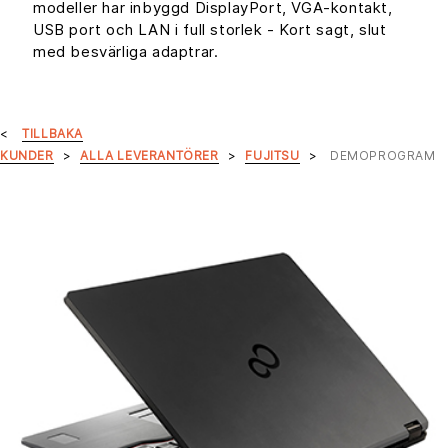
modeller har inbyggd DisplayPort, VGA-kontakt,
USB port och LAN i full storlek - Kort sagt, slut
med besvärliga adaptrar.
TILLBAKA
KUNDER
ALLA LEVERANTÖRER
FUJITSU
DEMOPROGRAM