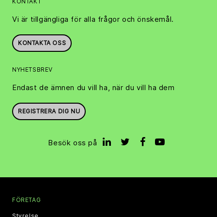
KONTAKT
Vi är tillgängliga för alla frågor och önskemål.
KONTAKTA OSS
NYHETSBREV
Endast de ämnen du vill ha, när du vill ha dem
REGISTRERA DIG NU
Besök oss på
FÖRETAG
Styrelse