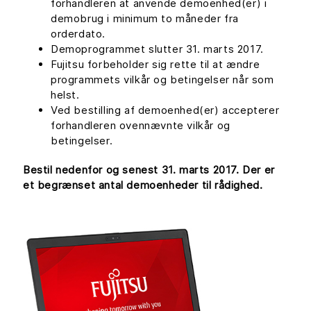
forhandleren at anvende demoenhed(er) i
demobrug i minimum to måneder fra
orderdato.
Demoprogrammet slutter 31. marts 2017.
Fujitsu forbeholder sig rette til at ændre
programmets vilkår og betingelser når som
helst.
Ved bestilling af demoenhed(er) accepterer
forhandleren ovennævnte vilkår og
betingelser.
Bestil nedenfor og senest 31. marts 2017. Der er
et begrænset antal demoenheder til rådighed.