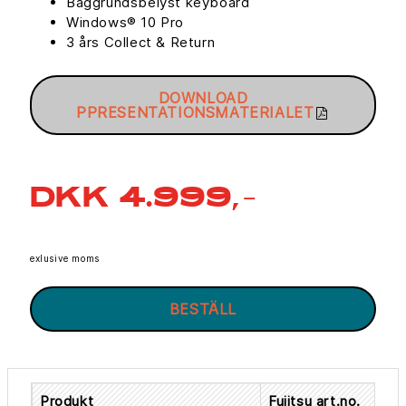
Baggrundsbelyst keyboard
Windows® 10 Pro
3 års Collect & Return
DOWNLOAD
PPRESENTATIONSMATERIALET
DKK 4.999,-
exlusive moms
BESTÄLL
Produkt
Fujitsu art.no.