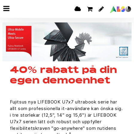
40% rabatt på din
egen demoenhet
Fujitsus nya LIFEBOOK U7x7 ultrabook serie har
allt som professionella it-användare kan önska sig.
i tre storlekar (12,5", 14" og 15,6") är LIFEBOOK
U7x7 serien lätt och robust och uppfyller
flexibilitetskraven "go-anywhere" som nutidens