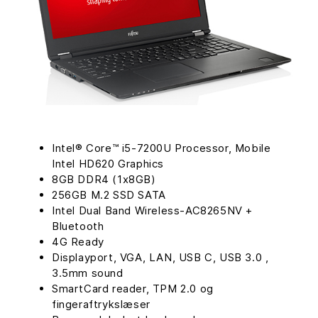
Intel® Core™ i5-7200U Processor, Mobile
Intel HD620 Graphics
8GB DDR4 (1x8GB)
256GB M.2 SSD SATA
Intel Dual Band Wireless-AC8265NV +
Bluetooth
4G Ready
Displayport, VGA, LAN, USB C, USB 3.0 ,
3.5mm sound
SmartCard reader, TPM 2.0 og
fingeraftrykslæser