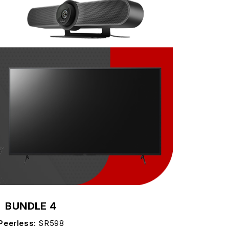
BUNDLE 4
Peerless:
SR598