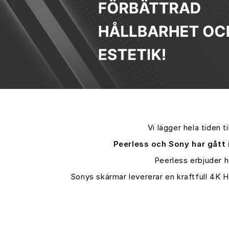
Vi lägger hela tiden 
Peerless och Sony har gått 
Peerless erbjuder hö
Sonys skärmar levererar en kraftfull 4K 