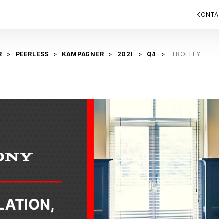
KONTA
R
PEERLESS
KAMPAGNER
2021
Q4
TROLLEY