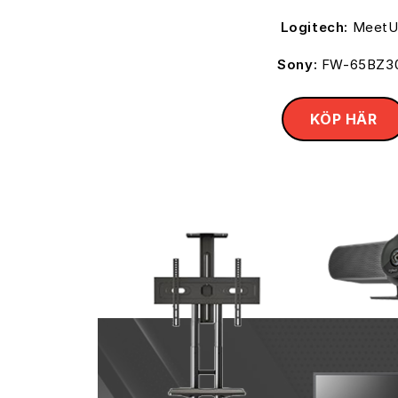
Logitech:
Meet
Sony:
FW-65BZ3
KÖP HÄR