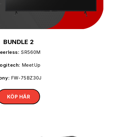
BUNDLE 2
eerless:
SR560M
ogitech:
MeetUp
ony:
FW-75BZ30J
KÖP HÄR