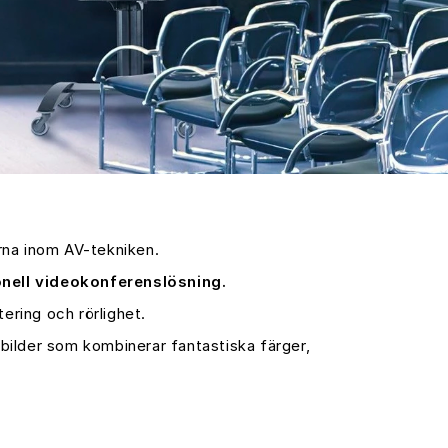
arna inom AV-tekniken.
onell videokonferenslösning.
tering och rörlighet.
bilder som kombinerar fantastiska färger,