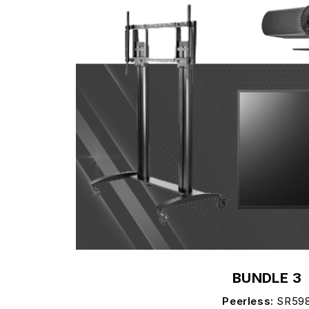
BUNDLE 3
Peerless:
SR59