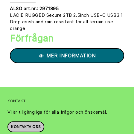
ALSO art.nr.:
2971895
LACIE RUGGED Secure 2TB 2.5inch USB-C USB3.1
Drop crush and rain resistant for all terrain use
orange
Förfrågan
MER INFORMATION
KONTAKT
Vi är tillgängliga för alla frågor och önskemål.
KONTAKTA OSS