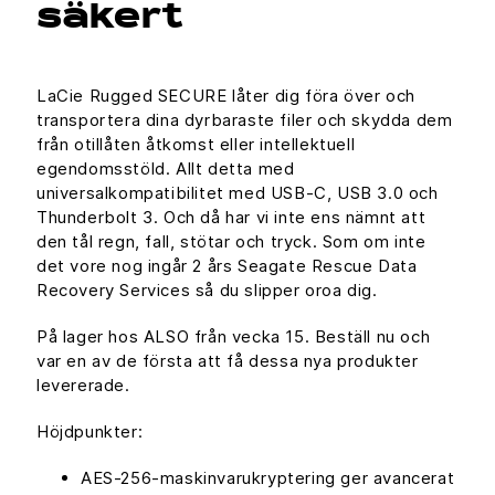
säkert
LaCie Rugged SECURE låter dig föra över och
transportera dina dyrbaraste filer och skydda dem
från otillåten åtkomst eller intellektuell
egendomsstöld. Allt detta med
universalkompatibilitet med USB-C, USB 3.0 och
Thunderbolt 3. Och då har vi inte ens nämnt att
den tål regn, fall, stötar och tryck. Som om inte
det vore nog ingår 2 års Seagate Rescue Data
Recovery Services så du slipper oroa dig.
På lager hos ALSO från vecka 15. Beställ nu och
var en av de första att få dessa nya produkter
levererade.
Höjdpunkter:
AES-256-maskinvarukryptering ger avancerat