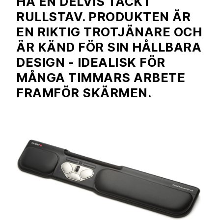
HA EN DELVIS TÄCKT
RULLSTAV. PRODUKTEN ÄR
EN RIKTIG TROTJÄNARE OCH
ÄR KÄND FÖR SIN HÅLLBARA
DESIGN - IDEALISK FÖR
MÅNGA TIMMARS ARBETE
FRAMFÖR SKÄRMEN.