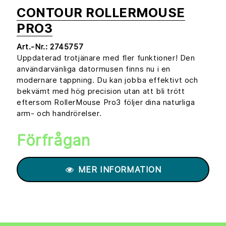
CONTOUR ROLLERMOUSE
PRO3
Art.-Nr.:
2745757
Uppdaterad trotjänare med fler funktioner! Den
användarvänliga datormusen finns nu i en
modernare tappning. Du kan jobba effektivt och
bekvämt med hög precision utan att bli trött
eftersom RollerMouse Pro3 följer dina naturliga
arm- och handrörelser.
Förfrågan
MER INFORMATION