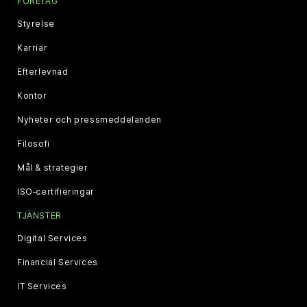
FÖRETAG
Styrelse
Karriär
Efterlevnad
Kontor
Nyheter och pressmeddelanden
Filosofi
Mål & strategier
ISO‑certifieringar
TJÄNSTER
Digital Services
Financial Services
IT Services