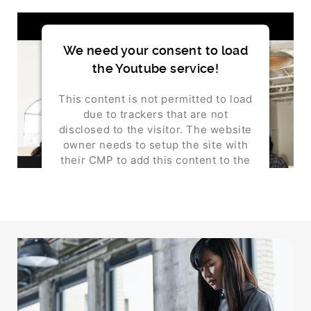
We need your consent to load
the Youtube service!
This content is not permitted to load
due to trackers that are not
disclosed to the visitor. The website
owner needs to setup the site with
their CMP to add this content to the
list of technologies used.
Powered by
Usercentrics Consent Management
Platform