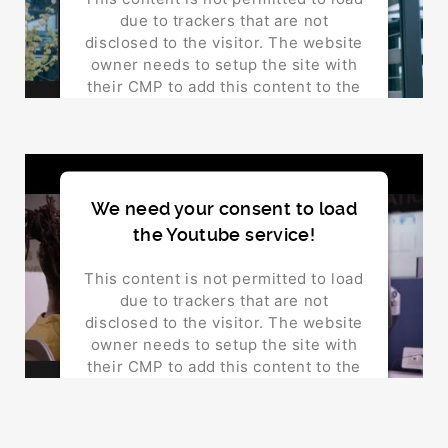
due to trackers that are not
disclosed to the visitor. The website
owner needs to setup the site with
their CMP to add this content to the
list of technologies used.
Powered by
Usercentrics Consent Management
Platform
We need your consent to load
the Youtube service!
This content is not permitted to load
due to trackers that are not
disclosed to the visitor. The website
owner needs to setup the site with
their CMP to add this content to the
list of technologies used.
Powered by
Usercentrics Consent Management