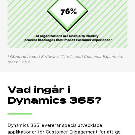
1 2
Source:
Aspect Software, “The Aspect Customer Experience
Index,” 2018
Vad ingår i
Dynamics 365?
Dynamics 365 levererar specialutvecklade
applikationer för Customer Engagement för att ge