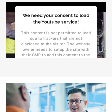
Powered by
Usercentrics Consent Management
Platform
We need your consent to load
the Youtube service!
This content is not permitted to load
due to trackers that are not
disclosed to the visitor. The website
owner needs to setup the site with
their CMP to add this content to the
list of technologies used.
Powered by
Usercentrics Consent Management
Platform