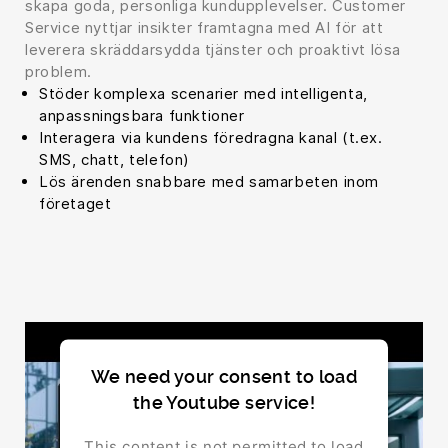
skapa goda, personliga kundupplevelser. Customer
Service nyttjar insikter framtagna med AI för att
leverera skräddarsydda tjänster och proaktivt lösa
problem.
Stöder komplexa scenarier med intelligenta,
anpassningsbara funktioner
Interagera via kundens föredragna kanal (t.ex.
SMS, chatt, telefon)
Lös ärenden snabbare med samarbeten inom
företaget
We need your consent to load
the Youtube service!
This content is not permitted to load