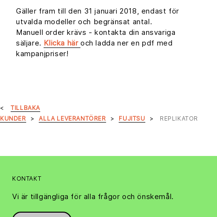
Gäller fram till den 31 januari 2018, endast för
utvalda modeller och begränsat antal.
Manuell order krävs - kontakta din ansvariga
säljare.
Klicka här
och ladda ner en pdf med
kampanjpriser!
TILLBAKA
KUNDER
ALLA LEVERANTÖRER
FUJITSU
REPLIKATOR
KONTAKT
Vi är tillgängliga för alla frågor och önskemål.