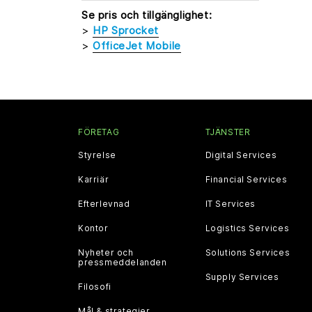
Se pris och tillgänglighet:
>
HP Sprocket
>
OfficeJet Mobile
FÖRETAG
TJÄNSTER
Styrelse
Digital Services
Karriär
Financial Services
Efterlevnad
IT Services
Kontor
Logistics Services
Nyheter och
Solutions Services
pressmeddelanden
Supply Services
Filosofi
Mål & strategier