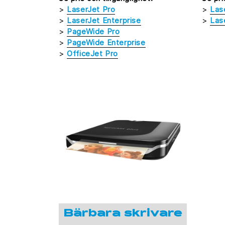
>
LaserJet Pro
>
Las
>
LaserJet Enterprise
>
Las
>
PageWide Pro
>
PageWide Enterprise
>
OfficeJet Pro
Bärbara skrivare