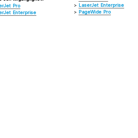
>
LaserJet Enterprise
erJet Pro
>
PageWide Pro
erJet Enterprise