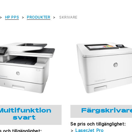
HP PPS
PRODUKTER
SKRIVARE
Multifunktion
Färgskrivar
svart
Se pris och tillgänglighet:
>
LaserJet Pro
s och tillgänglighet: