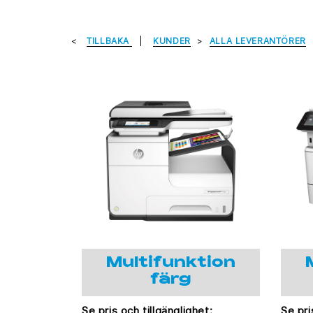
TILLBAKA
KUNDER
ALLA LEVERANTÖRER
Multifunktion
färg
Se pris och tillgänglighet:
Se pri