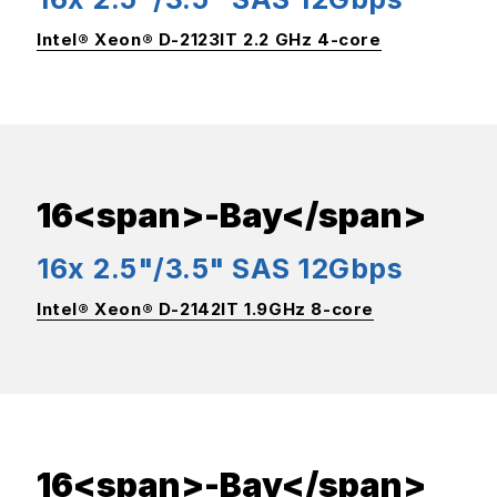
Intel® Xeon® D-2123IT 2.2 GHz 4-core
16<span>-Bay</span>
16x 2.5"/3.5" SAS 12Gbps
Intel® Xeon® D-2142IT 1.9GHz 8-core
16<span>-Bay</span>