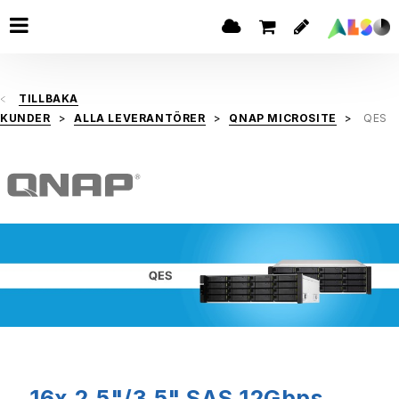
TILLBAKA
KUNDER
ALLA LEVERANTÖRER
QNAP MICROSITE
QES
16x 2.5"/3.5" SAS 12Gbps