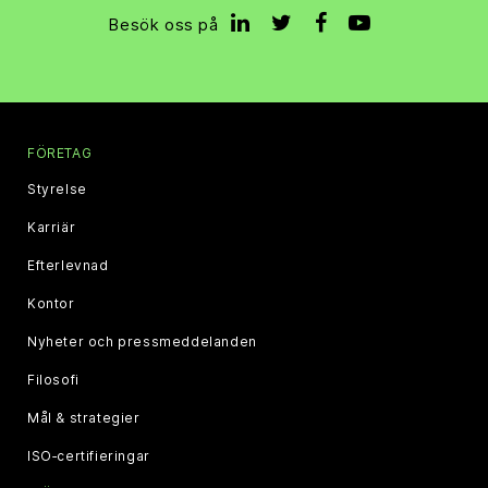
Besök oss på
FÖRETAG
Styrelse
Karriär
Efterlevnad
Kontor
Nyheter och pressmeddelanden
Filosofi
Mål & strategier
ISO‑certifieringar