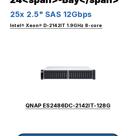
25x 2.5" SAS 12Gbps
Intel® Xeon® D-2142IT 1.9GHz 8-core
QNAP ES2486DC-2142IT-128G