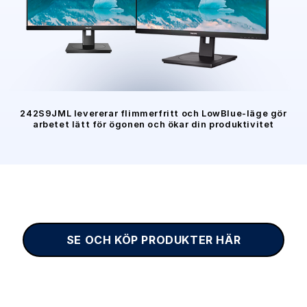
242S9JML levererar flimmerfritt och LowBlue-läge gör
arbetet lätt för ögonen och ökar din produktivitet
SE OCH KÖP PRODUKTER HÄR