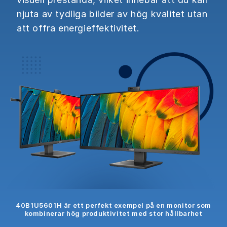
njuta av tydliga bilder av hög kvalitet utan
att offra energieffektivitet.
40B1U5601H är ett perfekt exempel på en monitor som
kombinerar hög produktivitet med stor hållbarhet